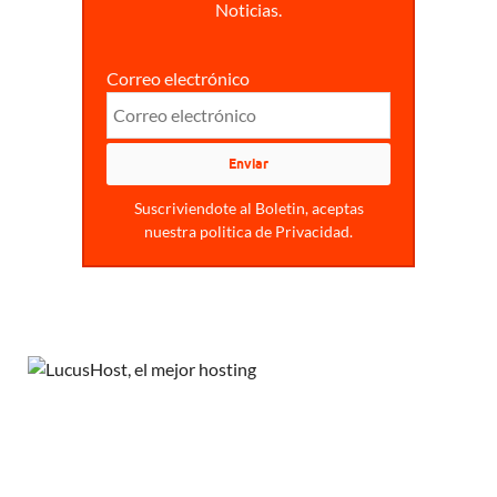
Noticias.
Correo electrónico
Suscriviendote al Boletin, aceptas
nuestra politica de Privacidad.