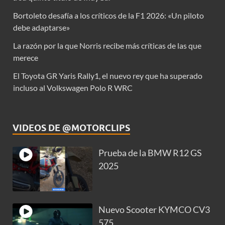
Bortoleto desafía a los críticos de la F1 2026: «Un piloto
debe adaptarse»
La razón por la que Norris recibe más críticas de las que
merece
El Toyota GR Yaris Rally1, el nuevo rey que ha superado
incluso al Volkswagen Polo R WRC
VIDEOS DE @MOTORCLIPS
Prueba de la BMW R12 GS
2025
Nuevo Scooter KYMCO CV3
575