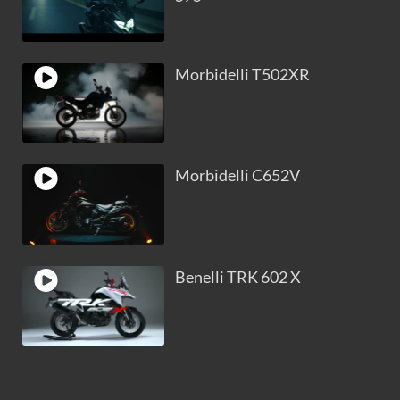
Morbidelli T502XR
Morbidelli C652V
Benelli TRK 602 X