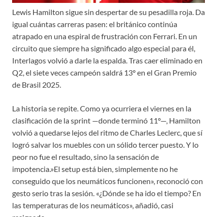
Lewis Hamilton sigue sin despertar de su pesadilla roja. Da
igual cuántas carreras pasen: el británico continúa
atrapado en una espiral de frustración con Ferrari. En un
circuito que siempre ha significado algo especial para él,
Interlagos volvió a darle la espalda. Tras caer eliminado en
Q2, el siete veces campeón saldrá 13º en el Gran Premio
de Brasil 2025.
La historia se repite. Como ya ocurriera el viernes en la
clasificación de la sprint —donde terminó 11º—, Hamilton
volvió a quedarse lejos del ritmo de Charles Leclerc, que sí
logró salvar los muebles con un sólido tercer puesto. Y lo
peor no fue el resultado, sino la sensación de
impotencia.»El setup está bien, simplemente no he
conseguido que los neumáticos funcionen», reconoció con
gesto serio tras la sesión. «¿Dónde se ha ido el tiempo? En
las temperaturas de los neumáticos», añadió, casi