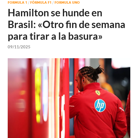
FORMULA 1
/
FÓRMULA F1
/
FORMULA UNO
Hamilton se hunde en
Brasil: «Otro fin de semana
para tirar a la basura»
09/11/2025