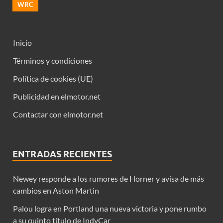
WRC
Inicio
Términos y condiciones
Política de cookies (UE)
Publicidad en elmotor.net
Contactar con elmotor.net
ENTRADAS RECIENTES
Newey responde a los rumores de Horner y avisa de más
cambios en Aston Martin
Palou logra en Portland una nueva victoria y pone rumbo
a su quinto título de IndyCar