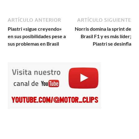
ARTÍCULO ANTERIOR
ARTÍCULO SIGUIENTE
Piastri «sigue creyendo»
Norris domina la sprint de
en sus posibilidades pese a
Brasil F1 y es más líder;
sus problemas en Brasil
Piastri se desinfla