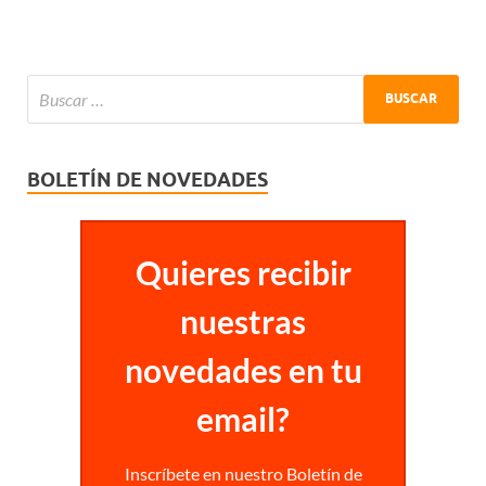
BOLETÍN DE NOVEDADES
Quieres recibir
nuestras
novedades en tu
email?
Inscríbete en nuestro Boletín de