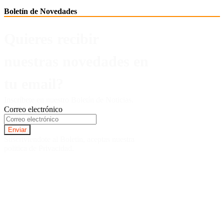
Boletín de Novedades
Quieres recibir
nuestras novedades en
tu email?
Inscríbete en nuestro Boletín de Noticias.
Correo electrónico
Suscriviendote al Boletin, aceptas nuestra
politica de Privacidad.