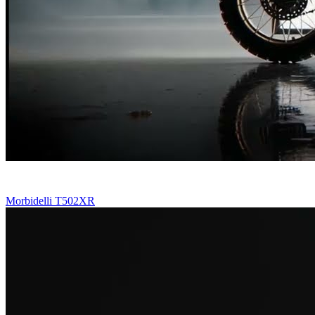
Morbidelli T502XR