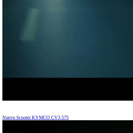
Nuevo Scooter KYMCO CV3 575