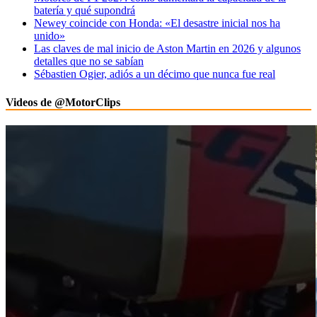
batería y qué supondrá
Newey coincide con Honda: «El desastre inicial nos ha
unido»
Las claves de mal inicio de Aston Martin en 2026 y algunos
detalles que no se sabían
Sébastien Ogier, adiós a un décimo que nunca fue real
Videos de @MotorClips