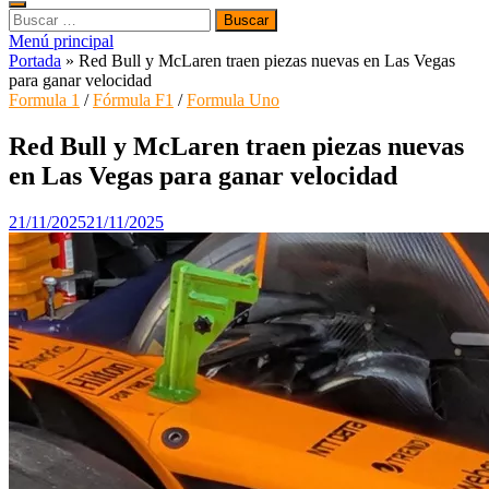
Buscar:
Menú principal
Portada
»
Red Bull y McLaren traen piezas nuevas en Las Vegas
para ganar velocidad
Formula 1
/
Fórmula F1
/
Formula Uno
Red Bull y McLaren traen piezas nuevas
en Las Vegas para ganar velocidad
21/11/2025
21/11/2025