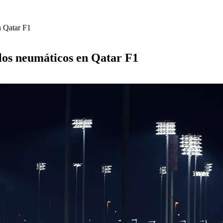
n Qatar F1
 los neumáticos en Qatar F1