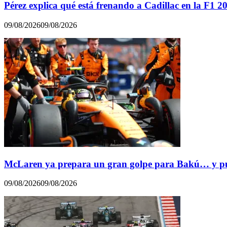
Pérez explica qué está frenando a Cadillac en la F1 2
09/08/2026
09/08/2026
McLaren ya prepara un gran golpe para Bakú… y pue
09/08/2026
09/08/2026