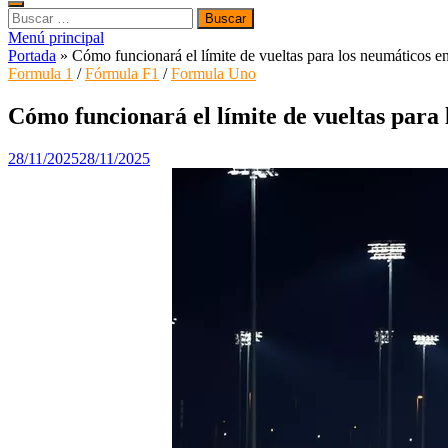
Buscar:
Menú principal
Portada
»
Cómo funcionará el límite de vueltas para los neumáticos e
Formula 1
/
Fórmula F1
/
Formula Uno
Cómo funcionará el límite de vueltas para
28/11/2025
28/11/2025