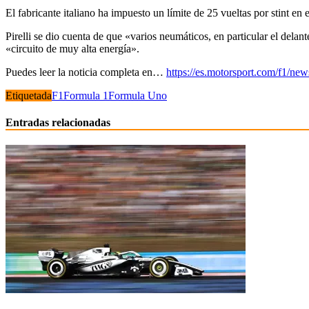
El fabricante italiano ha impuesto un límite de 25 vueltas por stint en 
Pirelli se dio cuenta de que «varios neumáticos, en particular el dela
«circuito de muy alta energía».
Puedes leer la noticia completa en…
https://es.motorsport.com/f1/new
Etiquetada
F1
Formula 1
Formula Uno
Entradas relacionadas