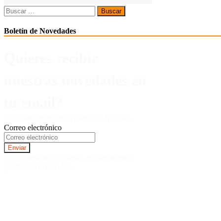
Buscar:
Boletín de Novedades
Quieres recibir
nuestras novedades en
tu email?
Inscríbete en nuestro Boletín de Noticias.
Correo electrónico
Suscriviendote al Boletin, aceptas nuestra
politica de Privacidad.