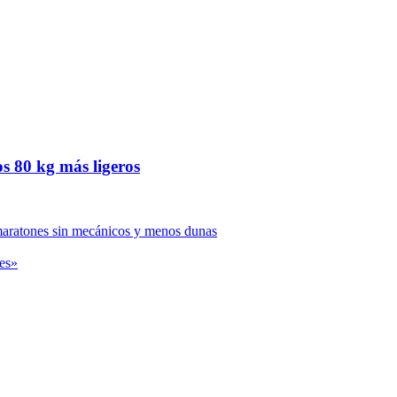
os 80 kg más ligeros
maratones sin mecánicos y menos dunas
les»