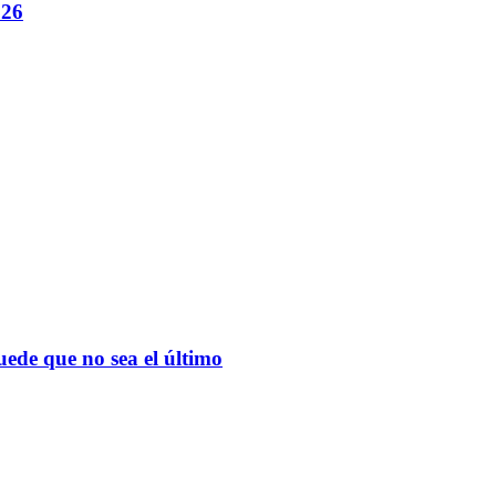
026
de que no sea el último