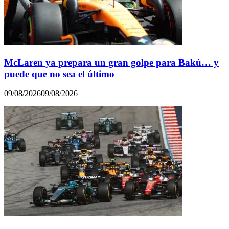
McLaren ya prepara un gran golpe para Bakú… y
puede que no sea el último
09/08/2026
09/08/2026