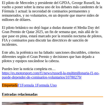
El piloto de Mercedes y presidente del GPDA, George Russell, ha
vuelto a poner sobre la mesa uno de los debates más candentes de la
Fórmula 1 actual: la necesidad de comisarios permanentes y
remunerados, y no voluntarios, en un deporte que mueve miles de
millones de dólares.
El piloto británico no dejó lugar a dudas durante el Media Day del
Gran Premio de Qatar 2025, un fin de semana que, más allá de lo
que pase en pista, estará marcado por la reunión nocturna de pilotos,
FIA y comisarios para discutir las directrices de sanción de
incidentes.
Este año, la polémica no ha faltado: sanciones discutibles, criterios
diferentes según el Gran Premio y decisiones que han dejado a
pilotos y equipos rascándose la cabeza.
Puedes leer la noticia completa en…
https://es.motorsport.com/f1/news/russell-la-multimillonaria-f1-no-
puede-depender-de-comisarios-voluntarios/10780279/
Etiquetada
F1
Formula 1
Formula Uno
Entradas relacionadas