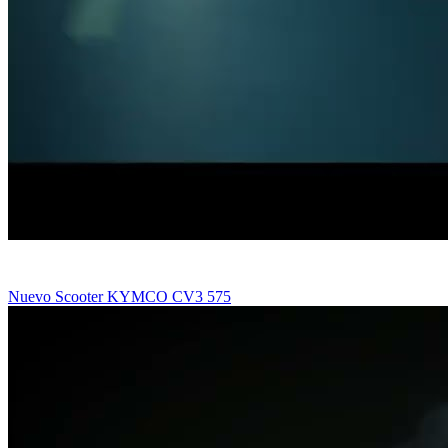
Nuevo Scooter KYMCO CV3 575