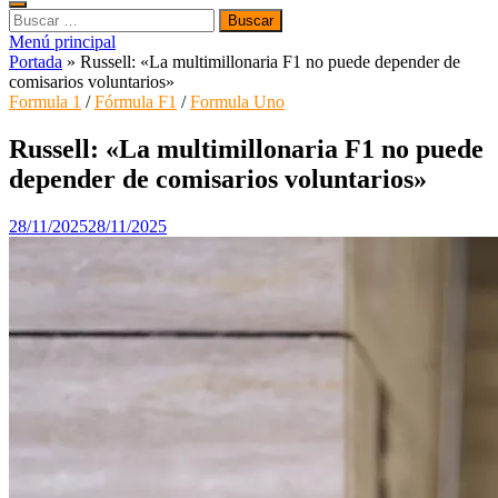
Buscar:
Menú principal
Portada
»
Russell: «La multimillonaria F1 no puede depender de
comisarios voluntarios»
Formula 1
/
Fórmula F1
/
Formula Uno
Russell: «La multimillonaria F1 no puede
depender de comisarios voluntarios»
28/11/2025
28/11/2025