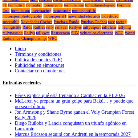
F1
Formula 1
Formula1
formulaone
formula one
formulaonelegend
Formula
Uno
formulauno
love4racing
motorsport
motorsportlife
motorsportphotography
motorsportsf1
movilidad eléctrica
movilidad
sostenible
Novedades Coches
Prueba a Fondo
Pruebas Coches
race
racing
racingislife
Raids
Rallies
rally
rallycar
Rallyes
rallyesport
rallyfans
rallying
rallypassion
Rallys
rallywrc
Resistencia
SUV
vehiculos electricos
WEC
World
Endurance Championship.
WRC
Inicio
Términos y condiciones
Política de cookies (UE)
Publicidad en elmotor.net
Contactar con elmotor.net
Entradas recientes
Pérez explica qué está frenando a Cadillac en la F1 2026
McLaren ya prepara un gran golpe para Bakú… y puede que
no sea el último
Jon Armstong y Shane Byrne ganan el Voly Grampian Forest
Rally 2026
Diego Ruiloba y Lancia conquistan un triunfo agónico en
Lanzarote
Marcus Ericsson seguirá con Andretti en la temporada 2027