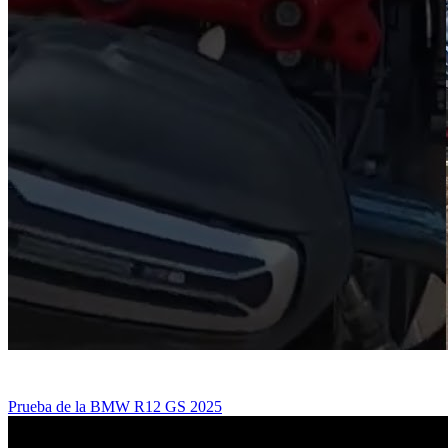
Prueba de la BMW R12 GS 2025