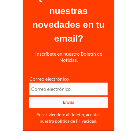
nuestras
novedades en tu
email?
Inscríbete en nuestro Boletín de
Noticias.
Correo electrónico
Suscriviendote al Boletin, aceptas
nuestra politica de Privacidad.