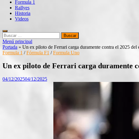
Formula 1
Rallyes
Historia
Videos
Buscar:
Menú principal
Portada
»
Un ex piloto de Ferrari carga duramente contra el 2025 del
Formula 1
/
Fórmula F1
/
Formula Uno
Un ex piloto de Ferrari carga duramente c
04/12/2025
04/12/2025