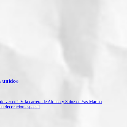
a unido»
de ver en TV la carrera de Alonso y Sainz en Yas Marina
na decoración especial