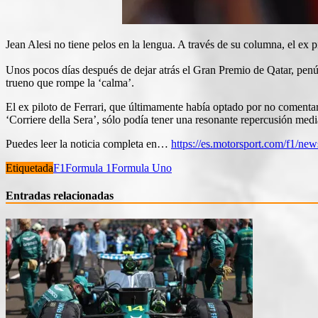
Jean Alesi no tiene pelos en la lengua. A través de su columna, el ex 
Unos pocos días después de dejar atrás el Gran Premio de Qatar, penú
trueno que rompe la ‘calma’.
El ex piloto de Ferrari, que últimamente había optado por no comentar 
‘Corriere della Sera’, sólo podía tener una resonante repercusión medi
Puedes leer la noticia completa en…
https://es.motorsport.com/f1/new
Etiquetada
F1
Formula 1
Formula Uno
Entradas relacionadas