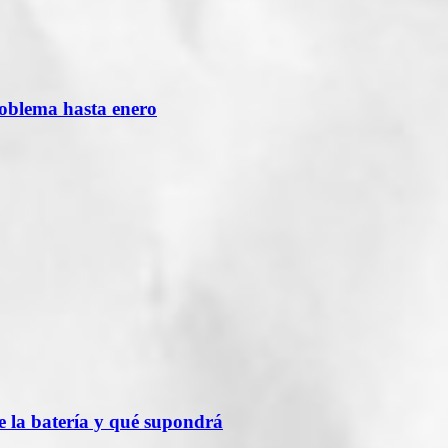
roblema hasta enero
 la batería y qué supondrá