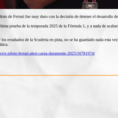
piloto de Ferrari fue muy duro con la decisión de detener el desarrollo 
ltima prueba de la temporada 2025 de la Fórmula 1, y a nada de acabar
los resultados de la Scuderia en pista, no se ha guardado nada esta vez.
ática.
s/ex-piloto-ferrari-alesi-carga-duramente-2025/10781974/