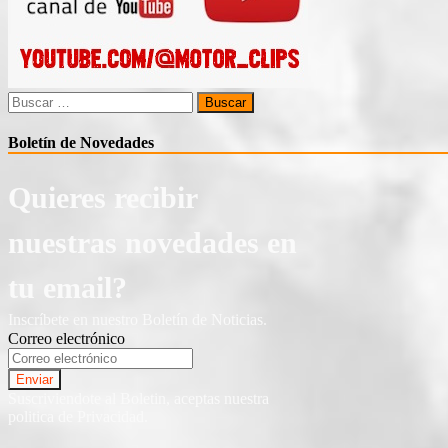
Buscar:
Boletín de Novedades
Quieres recibir
nuestras novedades en
tu email?
Inscríbete en nuestro Boletín de Noticias.
Correo electrónico
Suscriviendote al Boletin, aceptas nuestra
politica de Privacidad.