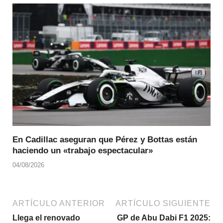
En Cadillac aseguran que Pérez y Bottas están
haciendo un «trabajo espectacular»
04/08/2026
ARTÍCULO ANTERIOR
ARTÍCULO SIGUIENTE
Llega el renovado
GP de Abu Dabi F1 2025: