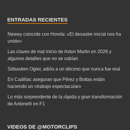
Sébastien Ogier, adiós a un décimo que nunca fue real
En Cadillac aseguran que Pérez y Bottas están
haciendo un «trabajo espectacular»
Lo más sorprendente de la rápida y gran transformación
de Antonelli en F1
VIDEOS DE @MOTORCLIPS
Prueba de la BMW R12 GS
2025
Nuevo Scooter KYMCO
CV3 575