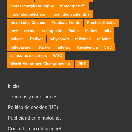
Inicio
Términos y condiciones
Política de cookies (UE)
Publicidad en elmotor.net
Contactar con elmotor.net
ENTRADAS RECIENTES
Newey coincide con Honda: «El desastre inicial nos ha
unido»
Las claves de mal inicio de Aston Martin en 2026 y
algunos detalles que no se sabían