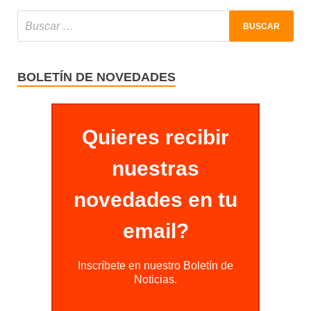
BOLETÍN DE NOVEDADES
Quieres recibir
nuestras
novedades en tu
email?
Inscríbete en nuestro Boletín de
Noticias.