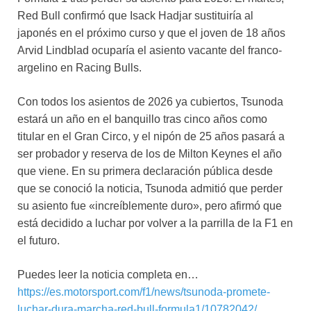
Red Bull confirmó que Isack Hadjar sustituiría al
japonés en el próximo curso y que el joven de 18 años
Arvid Lindblad ocuparía el asiento vacante del franco-
argelino en Racing Bulls.
Con todos los asientos de 2026 ya cubiertos, Tsunoda
estará un año en el banquillo tras cinco años como
titular en el Gran Circo, y el nipón de 25 años pasará a
ser probador y reserva de los de Milton Keynes el año
que viene. En su primera declaración pública desde
que se conoció la noticia, Tsunoda admitió que perder
su asiento fue «increíblemente duro», pero afirmó que
está decidido a luchar por volver a la parrilla de la F1 en
el futuro.
Puedes leer la noticia completa en…
https://es.motorsport.com/f1/news/tsunoda-promete-
luchar-dura-marcha-red-bull-formula1/10782042/