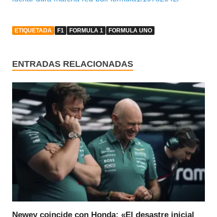
ETIQUETADA
F1
FORMULA 1
FORMULA UNO
ENTRADAS RELACIONADAS
Newey coincide con Honda: «El desastre inicial