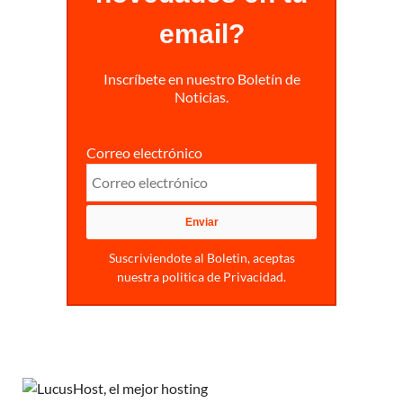
email?
Inscríbete en nuestro Boletín de
Noticias.
Correo electrónico
Suscriviendote al Boletin, aceptas
nuestra politica de Privacidad.