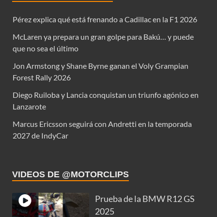
Pérez explica qué está frenando a Cadillac en la F1 2026
McLaren ya prepara un gran golpe para Bakú… y puede
que no sea el último
Jon Armstong y Shane Byrne ganan el Voly Grampian
Forest Rally 2026
Diego Ruiloba y Lancia conquistan un triunfo agónico en
Lanzarote
Marcus Ericsson seguirá con Andretti en la temporada
2027 de IndyCar
VIDEOS DE @MOTORCLIPS
Prueba de la BMW R12 GS
2025