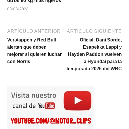
otros 80 kg más ligeros
08/08/2026
ARTÍCULO ANTERIOR
ARTÍCULO SIGUIENTE
Verstappen y Red Bull
Oficial: Dani Sordo,
alertan que deben
Esapekka Lappi y
mejorar si quieren luchar
Hayden Paddon vuelven
con Norris
a Hyundai para la
temporada 2026 del WRC