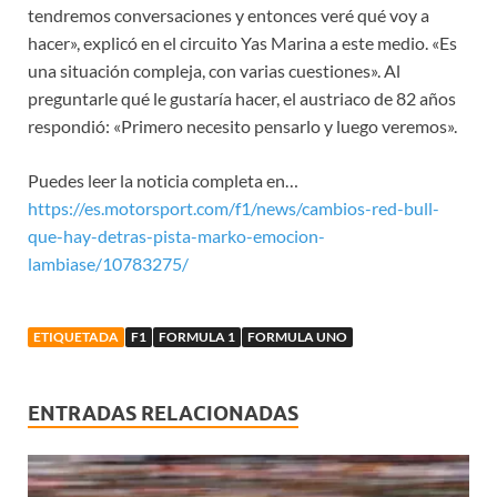
tendremos conversaciones y entonces veré qué voy a
hacer», explicó en el circuito Yas Marina a este medio. «Es
una situación compleja, con varias cuestiones». Al
preguntarle qué le gustaría hacer, el austriaco de 82 años
respondió: «Primero necesito pensarlo y luego veremos».
Puedes leer la noticia completa en…
https://es.motorsport.com/f1/news/cambios-red-bull-
que-hay-detras-pista-marko-emocion-
lambiase/10783275/
ETIQUETADA
F1
FORMULA 1
FORMULA UNO
ENTRADAS RELACIONADAS