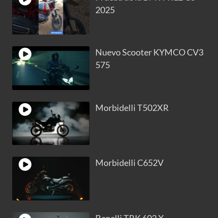
2025
Nuevo Scooter KYMCO CV3
575
Morbidelli T502XR
Morbidelli C652V