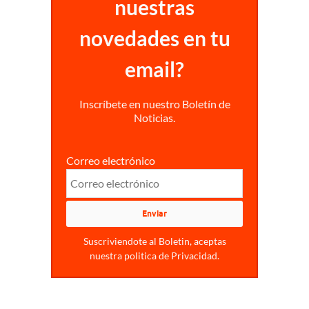
nuestras
novedades en tu
email?
Inscríbete en nuestro Boletín de
Noticias.
Correo electrónico
Suscriviendote al Boletin, aceptas
nuestra politica de Privacidad.