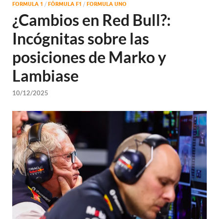
FORMULA 1
/
FÓRMULA F1
/
FORMULA UNO
¿Cambios en Red Bull?:
Incógnitas sobre las
posiciones de Marko y
Lambiase
10/12/2025