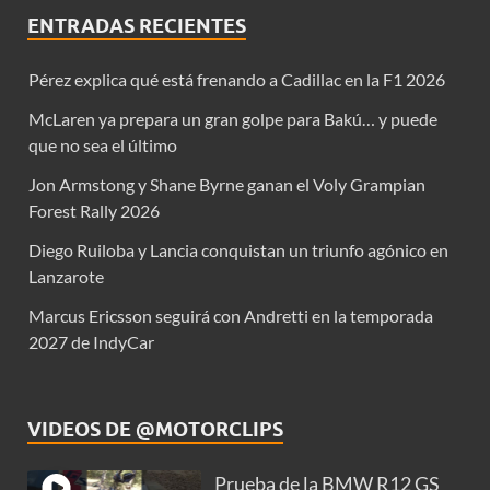
ENTRADAS RECIENTES
Pérez explica qué está frenando a Cadillac en la F1 2026
McLaren ya prepara un gran golpe para Bakú… y puede
que no sea el último
Jon Armstong y Shane Byrne ganan el Voly Grampian
Forest Rally 2026
Diego Ruiloba y Lancia conquistan un triunfo agónico en
Lanzarote
Marcus Ericsson seguirá con Andretti en la temporada
2027 de IndyCar
VIDEOS DE @MOTORCLIPS
Prueba de la BMW R12 GS