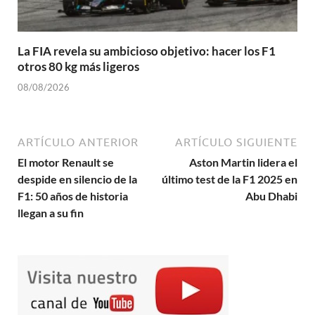
La FIA revela su ambicioso objetivo: hacer los F1
otros 80 kg más ligeros
08/08/2026
ARTÍCULO ANTERIOR
ARTÍCULO SIGUIENTE
El motor Renault se
Aston Martin lidera el
despide en silencio de la
último test de la F1 2025 en
F1: 50 años de historia
Abu Dhabi
llegan a su fin