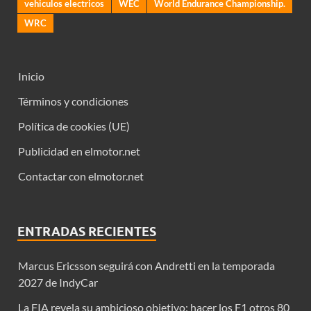
vehiculos electricos
WEC
World Endurance Championship.
WRC
Inicio
Términos y condiciones
Política de cookies (UE)
Publicidad en elmotor.net
Contactar con elmotor.net
ENTRADAS RECIENTES
Marcus Ericsson seguirá con Andretti en la temporada
2027 de IndyCar
La FIA revela su ambicioso objetivo: hacer los F1 otros 80