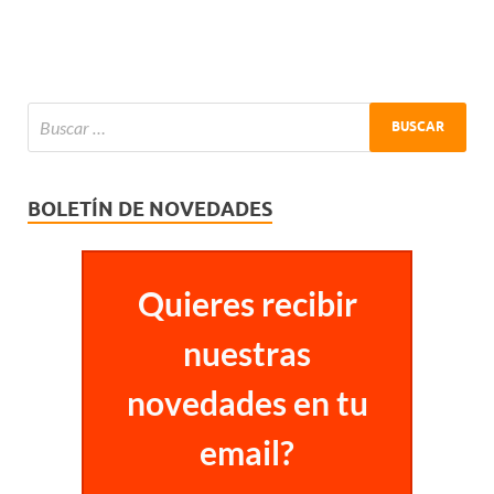
BOLETÍN DE NOVEDADES
Quieres recibir
nuestras
novedades en tu
email?