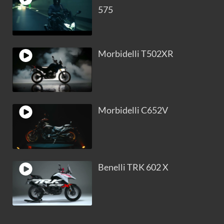
575
Morbidelli T502XR
Morbidelli C652V
Benelli TRK 602 X