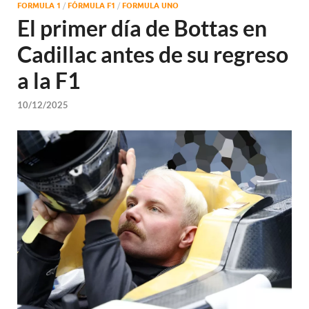
FORMULA 1
/
FÓRMULA F1
/
FORMULA UNO
El primer día de Bottas en
Cadillac antes de su regreso
a la F1
10/12/2025