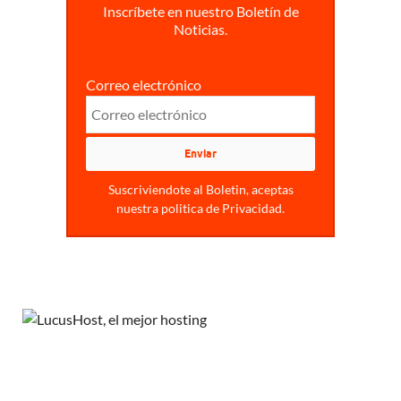
Inscríbete en nuestro Boletín de
Noticias.
Correo electrónico
Suscriviendote al Boletin, aceptas
nuestra politica de Privacidad.