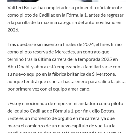
Valtteri Bottas ha completado su primer día oficialmente
como piloto de Cadillac en la Fórmula 1, antes de regresar
a la parrilla de la máxima categoría del automovilismo en
2026.
Tras quedarse sin asiento a finales de 2024, el finés firmó
como piloto reserva de Mercedes, un contrato que
terminó tras la última carrera de la temporada 2025 en
Abu Dhabi, y ahora está empezando a familiarizarse con
su nuevo equipo en la fábrica británica de Silverstone,
aunque tendrá que esperar hasta enero para salir a la pista
por primera vez con el equipo americano.
«Estoy emocionado de empezar mi andadura como piloto
del equipo Cadillac de Fórmula 1, por fin», dijo Bottas.
«Este es un momento de orgullo en mi carrera, ya que
marca el comienzo de un nuevo capítulo de vuelta a la
parrilla con un equipo que está comenzando su aventura