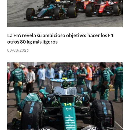
La FIA revela su ambicioso objetivo: hacer los F1
otros 80 kg más ligeros
08/08/2026