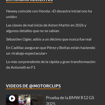
Newey coincide con Honda: «El desastre inicial nos ha
unido»
Las claves de mal inicio de Aston Martin en 2026 y
algunos detalles que no se sabían
Sébastien Ogier, adiós a un décimo que nunca fue real
En Cadillac aseguran que Pérez y Bottas están haciendo
un «trabajo espectacular»
Lo más sorprendente de la rápida y gran transformación
de Antonelli en F1
VIDEOS DE @MOTORCLIPS
Prueba de la BMW R12 GS
2025