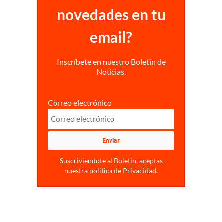
novedades en tu
email?
Inscríbete en nuestro Boletín de
Noticias.
Correo electrónico
Suscriviendote al Boletin, aceptas
nuestra politica de Privacidad.