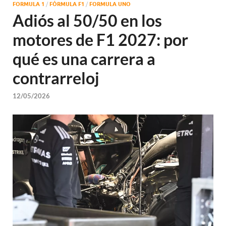
FORMULA 1
/
FÓRMULA F1
/
FORMULA UNO
Adiós al 50/50 en los
motores de F1 2027: por
qué es una carrera a
contrarreloj
12/05/2026