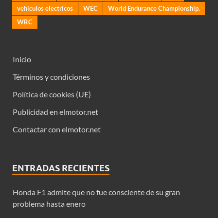
vehiculos electricos
WEC
World Endurance Championship.
WRC
Inicio
Términos y condiciones
Política de cookies (UE)
Publicidad en elmotor.net
Contactar con elmotor.net
ENTRADAS RECIENTES
Honda F1 admite que no fue consciente de su gran
problema hasta enero