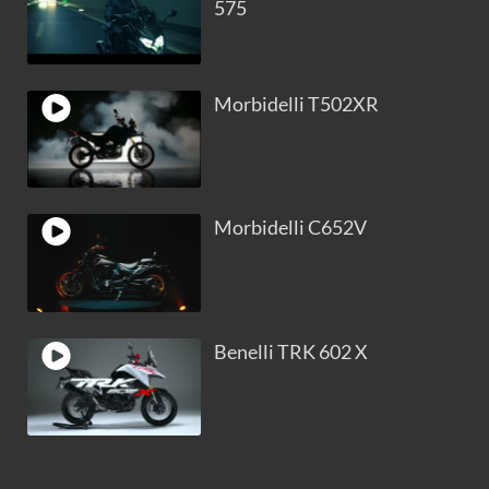
575
Morbidelli T502XR
Morbidelli C652V
Benelli TRK 602 X