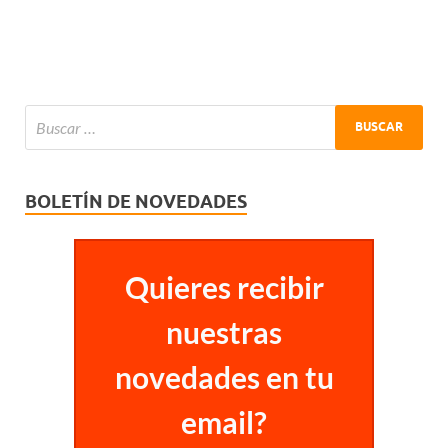
BOLETÍN DE NOVEDADES
Quieres recibir
nuestras
novedades en tu
email?