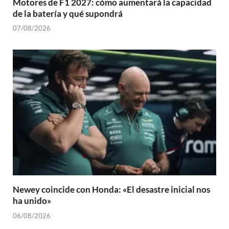
Motores de F1 2027: cómo aumentará la capacidad
de la batería y qué supondrá
07/08/2026
Newey coincide con Honda: «El desastre inicial nos
ha unido»
06/08/2026