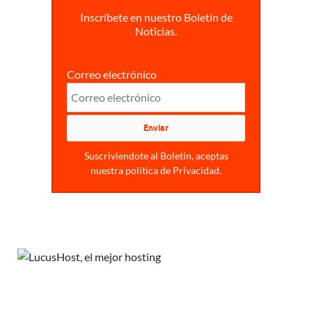
Inscríbete en nuestro Boletín de
Noticias.
Correo electrónico
Suscriviendote al Boletin, aceptas
nuestra politica de Privacidad.