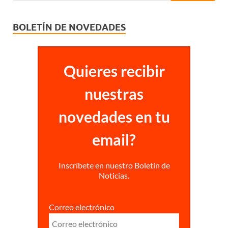
BOLETÍN DE NOVEDADES
Quieres recibir
nuestras
novedades en tu
email?
Inscríbete en nuestro Boletín de
Noticias.
Correo electrónico