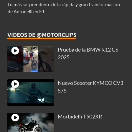
Lo más sorprendente de la rápida y gran transformación
de Antonelli en F1
VIDEOS DE @MOTORCLIPS
Prueba de la BMW R12 GS
2025
Nuevo Scooter KYMCO CV3
575
Morbidelli T502XR