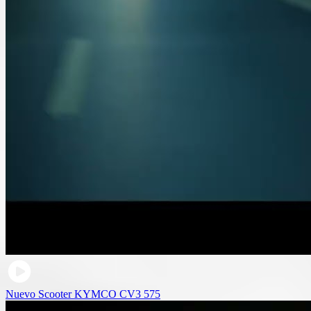
Nuevo Scooter KYMCO CV3 575