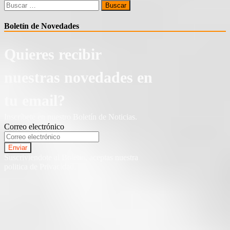
Buscar:
Boletín de Novedades
Quieres recibir
nuestras novedades en
tu email?
Inscríbete en nuestro Boletín de Noticias.
Correo electrónico
Suscriviendote al Boletin, aceptas nuestra
politica de Privacidad.