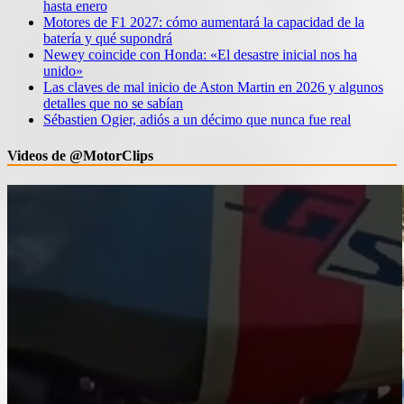
hasta enero
Motores de F1 2027: cómo aumentará la capacidad de la
batería y qué supondrá
Newey coincide con Honda: «El desastre inicial nos ha
unido»
Las claves de mal inicio de Aston Martin en 2026 y algunos
detalles que no se sabían
Sébastien Ogier, adiós a un décimo que nunca fue real
Videos de @MotorClips