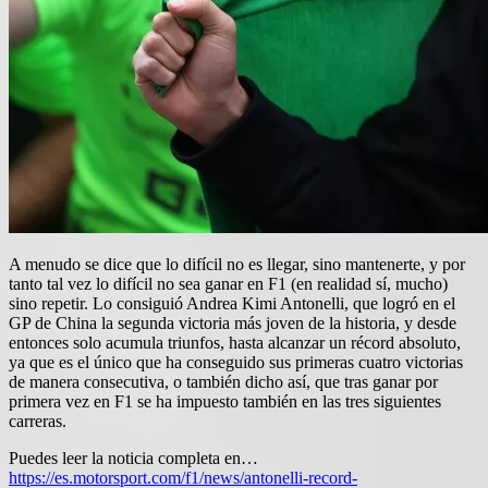
A menudo se dice que lo difícil no es llegar, sino mantenerte, y por
tanto tal vez lo difícil no sea ganar en F1 (en realidad sí, mucho)
sino repetir. Lo consiguió Andrea Kimi Antonelli, que logró en el
GP de China la segunda victoria más joven de la historia, y desde
entonces solo acumula triunfos, hasta alcanzar un récord absoluto,
ya que es el único que ha conseguido sus primeras cuatro victorias
de manera consecutiva, o también dicho así, que tras ganar por
primera vez en F1 se ha impuesto también en las tres siguientes
carreras.
Puedes leer la noticia completa en…
https://es.motorsport.com/f1/news/antonelli-record-