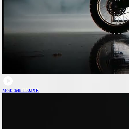
Morbidelli T502XR