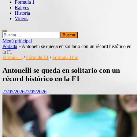
Formula 1
Rallyes
Historia
Videos
Buscar:
Menú principal
Portada
»
Antonelli se queda en solitario con un récord histórico en
la F1
Formula 1
/
Fórmula F1
/
Formula Uno
Antonelli se queda en solitario con un
récord histórico en la F1
27/05/2026
27/05/2026