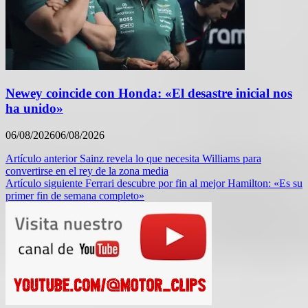
Newey coincide con Honda: «El desastre inicial nos
ha unido»
06/08/2026
06/08/2026
Navegación
Artículo anterior
Sainz revela lo que necesita Williams para
convertirse en el rey de la zona media
de
Artículo siguiente
Ferrari descubre por fin al mejor Hamilton: «Es su
entradas
primer fin de semana completo»