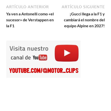
ARTÍCULO ANTERIOR
ARTÍCULO SIGUIENTE
Ya ven a Antonelli como «el
¡Gucci llega a la F1 y
sucesor» de Verstappen en
cambiará el nombre del
la F1
equipo Alpine en 2027!