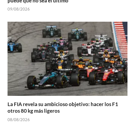
puede que no sea el último
09/08/2026
La FIA revela su ambicioso objetivo: hacer los F1
otros 80 kg más ligeros
08/08/2026