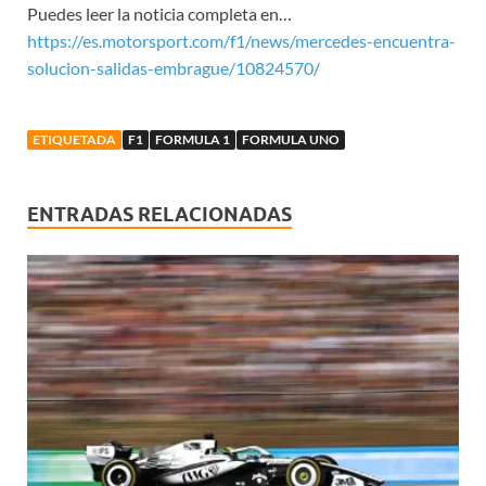
Puedes leer la noticia completa en…
https://es.motorsport.com/f1/news/mercedes-encuentra-
solucion-salidas-embrague/10824570/
ETIQUETADA
F1
FORMULA 1
FORMULA UNO
ENTRADAS RELACIONADAS