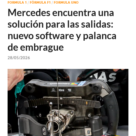
FORMULA 1
/
FÓRMULA F1
/
FORMULA UNO
Mercedes encuentra una
solución para las salidas:
nuevo software y palanca
de embrague
28/05/2026