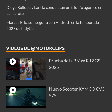
Diego Ruiloba y Lancia conquistan un triunfo agónico en
Lanzarote
Marcus Ericsson seguirá con Andretti en la temporada
2027 de IndyCar
VIDEOS DE @MOTORCLIPS
Prueba de la BMW R12 GS
2025
Nuevo Scooter KYMCO CV3
575