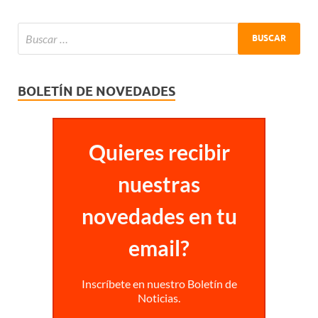
BOLETÍN DE NOVEDADES
Quieres recibir
nuestras
novedades en tu
email?
Inscríbete en nuestro Boletín de
Noticias.