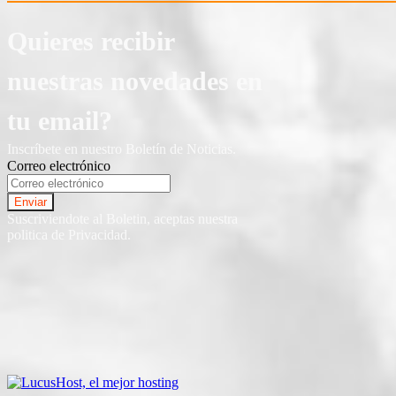
Quieres recibir
nuestras novedades en
tu email?
Inscríbete en nuestro Boletín de Noticias.
Correo electrónico
Suscriviendote al Boletin, aceptas nuestra
politica de Privacidad.