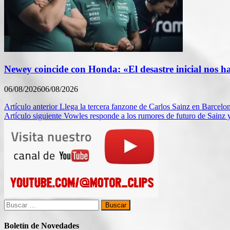
Newey coincide con Honda: «El desastre inicial nos h
06/08/2026
06/08/2026
Navegación
Artículo anterior
Llega la tercera fanzone de Carlos Sainz en Barcelo
Artículo siguiente
Vowles responde a los rumores de futuro de Sainz y
de
entradas
Buscar:
Boletín de Novedades