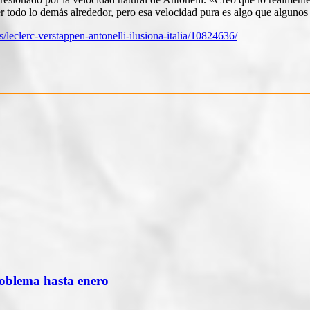
 todo lo demás alrededor, pero esa velocidad pura es algo que algunos 
/leclerc-verstappen-antonelli-ilusiona-italia/10824636/
roblema hasta enero