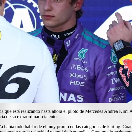
a que está realizando hasta ahora el piloto de Mercedes Andrea Kimi Anto
a de su extraordinario talento.
había oído hablar de él muy pronto en las categorías de karting. Cua
esionado por la velocidad natural de Antonelli. «Creo que lo realmente