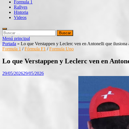
Formula 1
Rallyes
Historia
Videos
Buscar:
Menú principal
Portada
»
Lo que Verstappen y Leclerc ven en Antonelli que ilusiona a
Formula 1
/
Fórmula F1
/
Formula Uno
Lo que Verstappen y Leclerc ven en Antonell
29/05/2026
29/05/2026