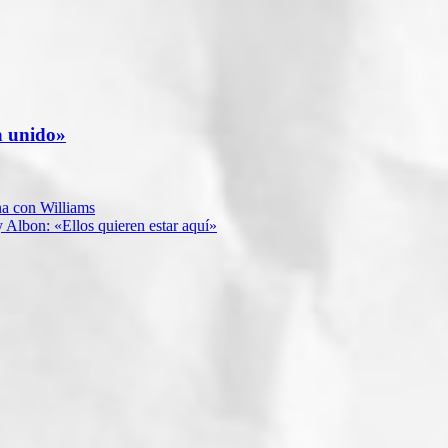
a unido»
na con Williams
 Albon: «Ellos quieren estar aquí»