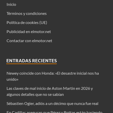
Inicio
Términos y condiciones
Política de cookies (UE)
Publicidad en elmotor.net
Contactar con elmotor.net
ENTRADAS RECIENTES
Newey coincide con Honda: «El desastre inicial nos ha
unido»
Las claves de mal inicio de Aston Martin en 2026 y
algunos detalles que no se sabían
Sébastien Ogier, adiós a un décimo que nunca fue real
En Cadillac aseguran que Pérez y Bottas están haciendo