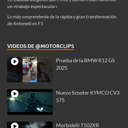
un «trabajo espectacular»
Lo más sorprendente de la rápida y gran transformación
de Antonelli en F1
VIDEOS DE @MOTORCLIPS
Prueba de la BMW R12 GS
2025
Nuevo Scooter KYMCO CV3
575
Morbidelli T502XR