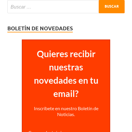
BOLETÍN DE NOVEDADES
Quieres recibir
nuestras
novedades en tu
email?
Inscríbete en nuestro Boletín de
Noticias.