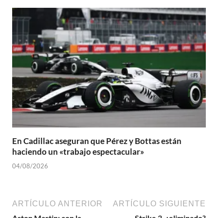
En Cadillac aseguran que Pérez y Bottas están
haciendo un «trabajo espectacular»
04/08/2026
ARTÍCULO ANTERIOR
ARTÍCULO SIGUIENTE
Aston Martin: con la
Strike 3, ¿eliminado?