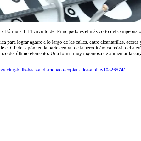
la Fórmula 1. El circuito del Principado es el más corto del campeonato
ica para lograr agarre a lo largo de las calles, entre alcantarillas, a
 el GP de Japón: en la parte central de la aerodinámica móvil del alerón
dizo del último elemento. Una forma muy ingeniosa de aumentar la carg
ws/racing-bulls-haas-audi-monaco-copian-idea-alpine/10826574/