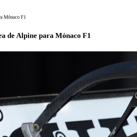
ara Mónaco F1
dea de Alpine para Mónaco F1