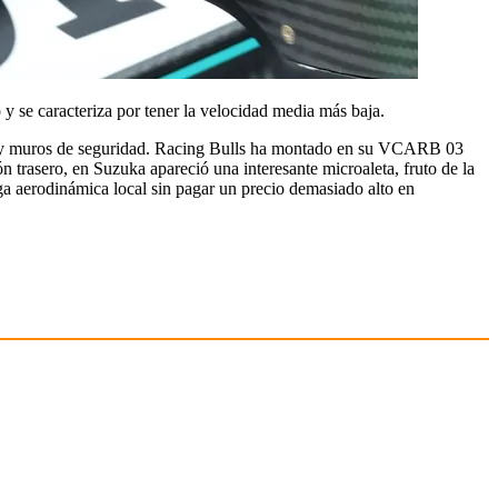
 y se caracteriza por tener la velocidad media más baja.
ceras y muros de seguridad. Racing Bulls ha montado en su VCARB 03
 trasero, en Suzuka apareció una interesante microaleta, fruto de la
a aerodinámica local sin pagar un precio demasiado alto en