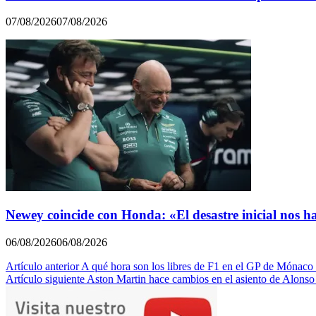
07/08/2026
07/08/2026
Newey coincide con Honda: «El desastre inicial nos h
06/08/2026
06/08/2026
Navegación
Artículo anterior
A qué hora son los libres de F1 en el GP de Mónac
Artículo siguiente
Aston Martin hace cambios en el asiento de Alons
de
entradas