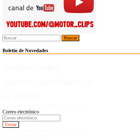
Buscar:
Boletín de Novedades
Quieres recibir
nuestras novedades en
tu email?
Inscríbete en nuestro Boletín de Noticias.
Correo electrónico
Suscriviendote al Boletin, aceptas nuestra
politica de Privacidad.