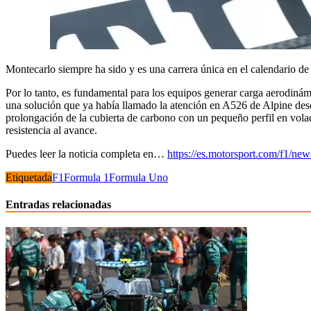
Montecarlo siempre ha sido y es una carrera única en el calendario de 
Por lo tanto, es fundamental para los equipos generar carga aerodinám
una solución que ya había llamado la atención en A526 de Alpine desde
prolongación de la cubierta de carbono con un pequeño perfil en vola
resistencia al avance.
Puedes leer la noticia completa en…
https://es.motorsport.com/f1/ne
Etiquetada
F1
Formula 1
Formula Uno
Entradas relacionadas