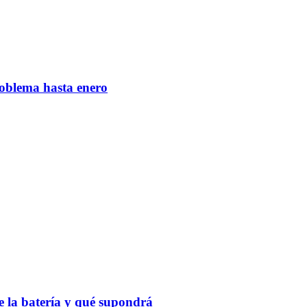
roblema hasta enero
 la batería y qué supondrá