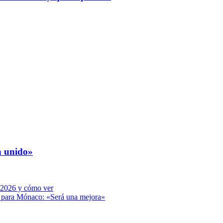
a unido»
o 2026 y cómo ver
o para Mónaco: «Será una mejora»