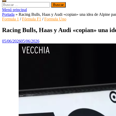
Buscar:
Menú principal
Portada
»
Racing Bulls, Haas y Audi «copian» una idea de Alpine p
Formula 1
/
Fórmula F1
/
Formula Uno
Racing Bulls, Haas y Audi «copian» una i
05/06/2026
05/06/2026