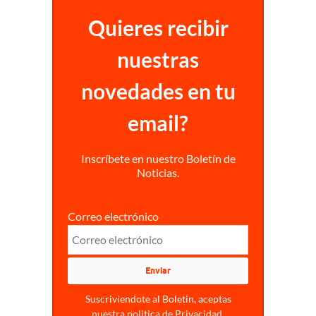
Quieres recibir
nuestras
novedades en tu
email?
Inscríbete en nuestro Boletín de
Noticias.
Correo electrónico
Suscriviendote al Boletin, aceptas
nuestra politica de Privacidad.