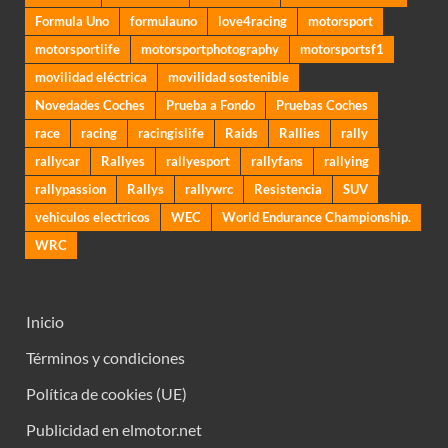
Formula Uno
formulauno
love4racing
motorsport
motorsportlife
motorsportphotography
motorsportsf1
movilidad eléctrica
movilidad sostenible
Novedades Coches
Prueba a Fondo
Pruebas Coches
race
racing
racingislife
Raids
Rallies
rally
rallycar
Rallyes
rallyesport
rallyfans
rallying
rallypassion
Rallys
rallywrc
Resistencia
SUV
vehiculos electricos
WEC
World Endurance Championship.
WRC
Inicio
Términos y condiciones
Política de cookies (UE)
Publicidad en elmotor.net