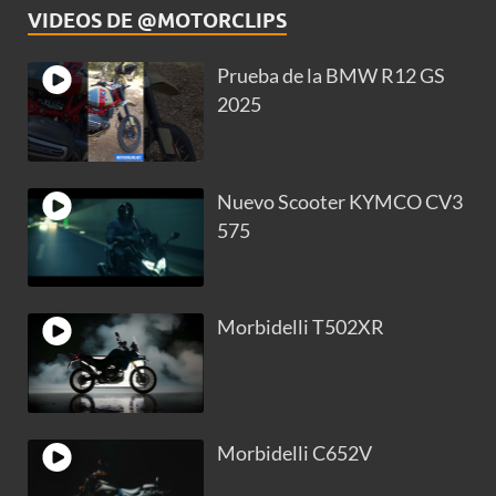
VIDEOS DE @MOTORCLIPS
Prueba de la BMW R12 GS
2025
Nuevo Scooter KYMCO CV3
575
Morbidelli T502XR
Morbidelli C652V