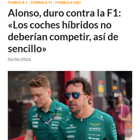
FORMULA 1
/
FÓRMULA F1
/
FORMULA UNO
Alonso, duro contra la F1:
«Los coches híbridos no
deberían competir, así de
sencillo»
06/06/2026