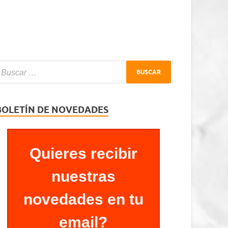
BOLETÍN DE NOVEDADES
Quieres recibir
nuestras
novedades en tu
email?