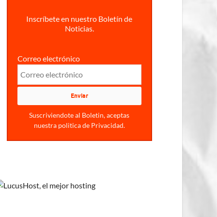
Inscríbete en nuestro Boletín de
Noticias.
Correo electrónico
Suscriviendote al Boletin, aceptas
nuestra politica de Privacidad.