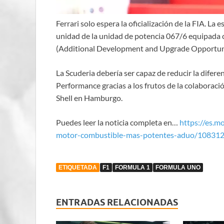
Ferrari solo espera la oficialización de la FIA. La
unidad de la unidad de potencia 067/6 equipada 
(Additional Development and Upgrade Opportuni
La Scuderia debería ser capaz de reducir la dife
Performance gracias a los frutos de la colaboració
Shell en Hamburgo.
Puedes leer la noticia completa en…
https://es.m
motor-combustible-mas-potentes-aduo/10831
ETIQUETADA
F1
FORMULA 1
FORMULA UNO
ENTRADAS RELACIONADAS