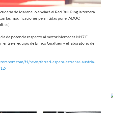
 escudería de Maranello enviará al Red Bull Ring la tercera
con las modificaciones permitidas por el ADUO
ties).
rencia de potencia respecto al motor Mercedes M17 E
n entre el equipo de Enrico Gualtieri y el laboratorio de
otorsport.com/f1/news/ferrari-espera-estrenar-austria-
212/