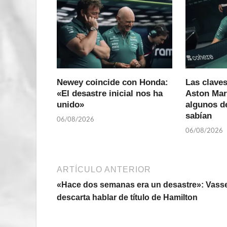
Newey coincide con Honda:
Las claves
«El desastre inicial nos ha
Aston Mar
unido»
algunos de
sabían
06/08/2026
06/08/2026
ARTÍCULO ANTERIOR
«Hace dos semanas era un desastre»: Vass
descarta hablar de título de Hamilton