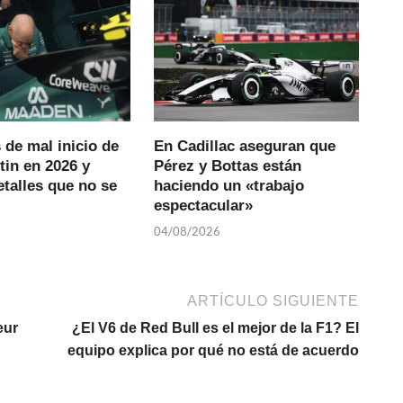
 de mal inicio de
En Cadillac aseguran que
tin en 2026 y
Pérez y Bottas están
talles que no se
haciendo un «trabajo
espectacular»
04/08/2026
ARTÍCULO SIGUIENTE
eur
¿El V6 de Red Bull es el mejor de la F1? El
equipo explica por qué no está de acuerdo