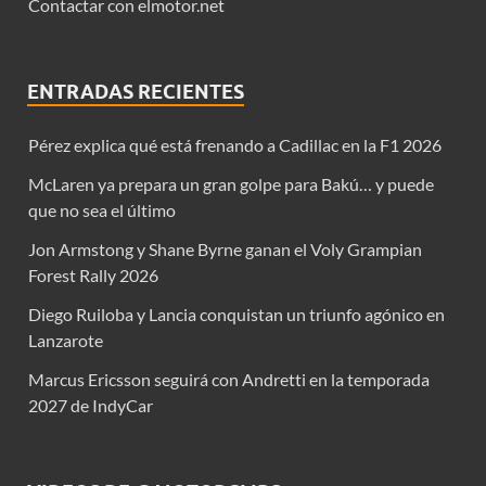
Contactar con elmotor.net
ENTRADAS RECIENTES
Pérez explica qué está frenando a Cadillac en la F1 2026
McLaren ya prepara un gran golpe para Bakú… y puede
que no sea el último
Jon Armstong y Shane Byrne ganan el Voly Grampian
Forest Rally 2026
Diego Ruiloba y Lancia conquistan un triunfo agónico en
Lanzarote
Marcus Ericsson seguirá con Andretti en la temporada
2027 de IndyCar