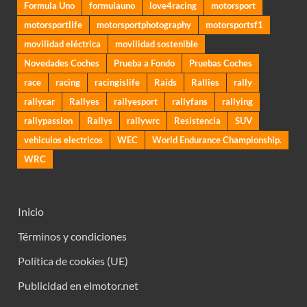
Formula Uno
formulauno
love4racing
motorsport
motorsportlife
motorsportphotography
motorsportsf1
movilidad eléctrica
movilidad sostenible
Novedades Coches
Prueba a Fondo
Pruebas Coches
race
racing
racingislife
Raids
Rallies
rally
rallycar
Rallyes
rallyesport
rallyfans
rallying
rallypassion
Rallys
rallywrc
Resistencia
SUV
vehiculos electricos
WEC
World Endurance Championship.
WRC
Inicio
Términos y condiciones
Política de cookies (UE)
Publicidad en elmotor.net