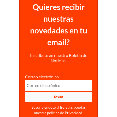
Quieres recibir
nuestras
novedades en tu
email?
Inscríbete en nuestro Boletín de
Noticias.
Correo electrónico
Suscriviendote al Boletin, aceptas
nuestra politica de Privacidad.