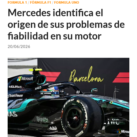
FORMULA 1
/
FÓRMULA F1
/
FORMULA UNO
Mercedes identifica el
origen de sus problemas de
fiabilidad en su motor
20/06/2026