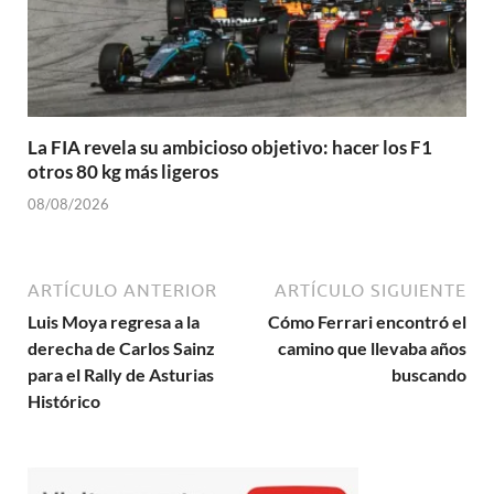
La FIA revela su ambicioso objetivo: hacer los F1
otros 80 kg más ligeros
08/08/2026
ARTÍCULO ANTERIOR
ARTÍCULO SIGUIENTE
Luis Moya regresa a la
Cómo Ferrari encontró el
derecha de Carlos Sainz
camino que llevaba años
para el Rally de Asturias
buscando
Histórico