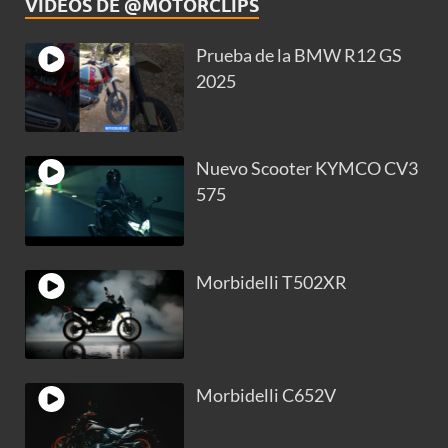
VIDEOS DE @MOTORCLIPS
Prueba de la BMW R12 GS
2025
Nuevo Scooter KYMCO CV3
575
Morbidelli T502XR
Morbidelli C652V