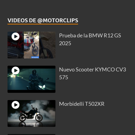
VIDEOS DE @MOTORCLIPS
Prueba de la BMW R12 GS
2025
Nuevo Scooter KYMCO CV3
575
Morbidelli T502XR