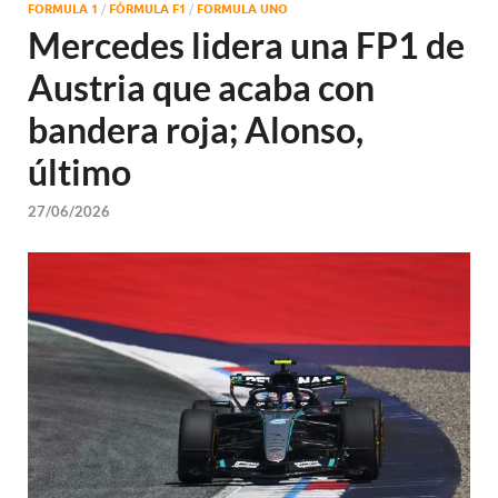
FORMULA 1
/
FÓRMULA F1
/
FORMULA UNO
Mercedes lidera una FP1 de
Austria que acaba con
bandera roja; Alonso,
último
27/06/2026