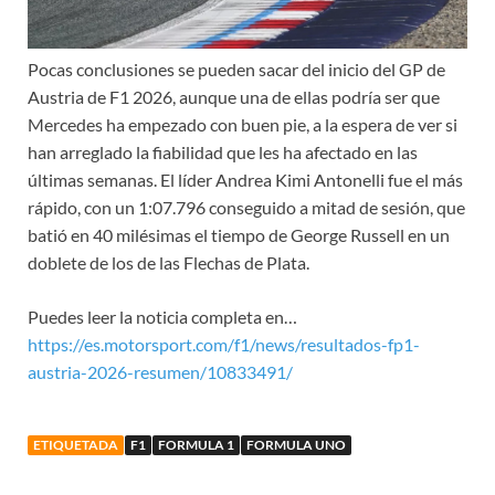
Pocas conclusiones se pueden sacar del inicio del GP de
Austria de F1 2026, aunque una de ellas podría ser que
Mercedes ha empezado con buen pie, a la espera de ver si
han arreglado la fiabilidad que les ha afectado en las
últimas semanas. El líder Andrea Kimi Antonelli fue el más
rápido, con un 1:07.796 conseguido a mitad de sesión, que
batió en 40 milésimas el tiempo de George Russell en un
doblete de los de las Flechas de Plata.
Puedes leer la noticia completa en…
https://es.motorsport.com/f1/news/resultados-fp1-
austria-2026-resumen/10833491/
ETIQUETADA
F1
FORMULA 1
FORMULA UNO