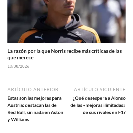
La razón por la que Norris recibe más críticas de las
que merece
10/08/2026
ARTÍCULO ANTERIOR
ARTÍCULO SIGUIENTE
Estas son las mejoras para
¿Qué desespera a Alonso
Austria: destacan las de
de las «mejoras ilimitadas»
Red Bull, sin nada en Aston
de sus rivales en F1?
y Williams