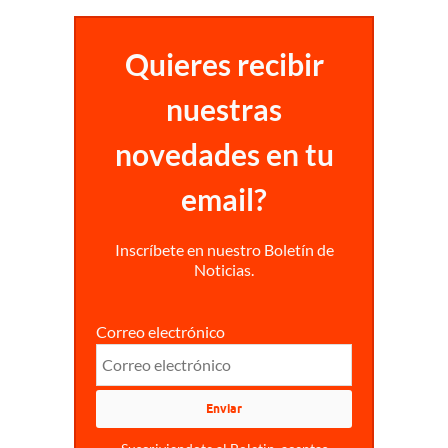
Quieres recibir
nuestras
novedades en tu
email?
Inscríbete en nuestro Boletín de
Noticias.
Correo electrónico