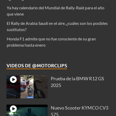
Ya hay calendario del Mundial de Rally-Raid para el año
que viene
El Rally de Arabia Saudí en el aire, ¿cuáles son los posibles
sustitutos?
Honda F1 admite que no fue consciente de su gran
problema hasta enero
VIDEOS DE @MOTORCLIPS
Prueba de la BMW R12 GS
2025
Nuevo Scooter KYMCO CV3
575