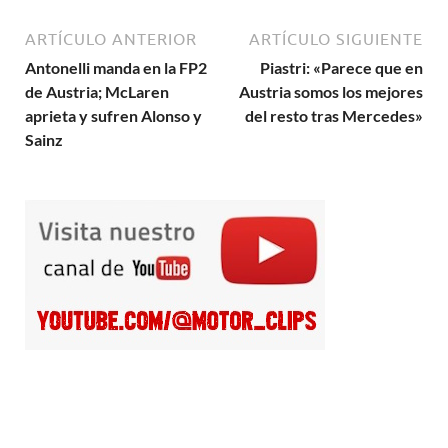
ARTÍCULO ANTERIOR
ARTÍCULO SIGUIENTE
Antonelli manda en la FP2
Piastri: «Parece que en
de Austria; McLaren
Austria somos los mejores
aprieta y sufren Alonso y
del resto tras Mercedes»
Sainz