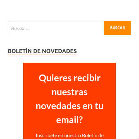
BOLETÍN DE NOVEDADES
Quieres recibir
nuestras
novedades en tu
email?
Inscríbete en nuestro Boletín de