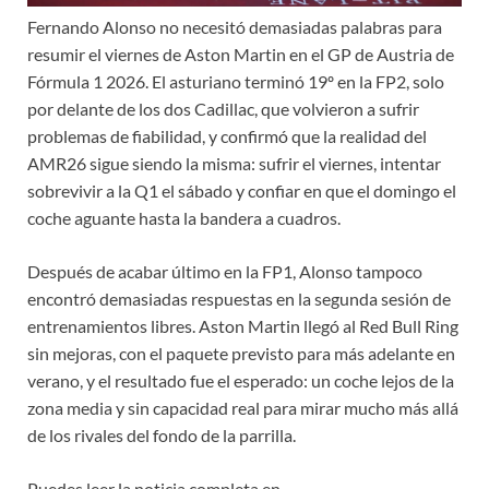
Fernando Alonso no necesitó demasiadas palabras para
resumir el viernes de Aston Martin en el GP de Austria de
Fórmula 1 2026. El asturiano terminó 19º en la FP2, solo
por delante de los dos Cadillac, que volvieron a sufrir
problemas de fiabilidad, y confirmó que la realidad del
AMR26 sigue siendo la misma: sufrir el viernes, intentar
sobrevivir a la Q1 el sábado y confiar en que el domingo el
coche aguante hasta la bandera a cuadros.
Después de acabar último en la FP1, Alonso tampoco
encontró demasiadas respuestas en la segunda sesión de
entrenamientos libres. Aston Martin llegó al Red Bull Ring
sin mejoras, con el paquete previsto para más adelante en
verano, y el resultado fue el esperado: un coche lejos de la
zona media y sin capacidad real para mirar mucho más allá
de los rivales del fondo de la parrilla.
Puedes leer la noticia completa en…