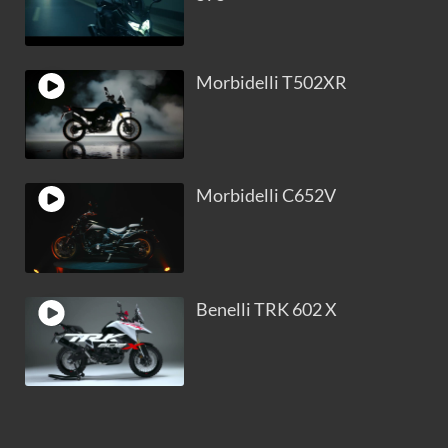
Morbidelli T502XR
Morbidelli C652V
Benelli TRK 602 X