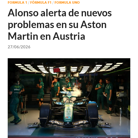
FORMULA 1
/
FÓRMULA F1
/
FORMULA UNO
Alonso alerta de nuevos
problemas en su Aston
Martin en Austria
27/06/2026