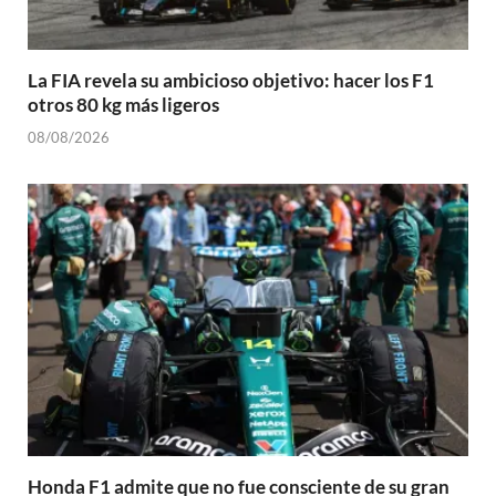
La FIA revela su ambicioso objetivo: hacer los F1
otros 80 kg más ligeros
08/08/2026
Honda F1 admite que no fue consciente de su gran