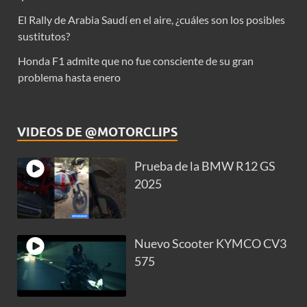
El Rally de Arabia Saudí en el aire, ¿cuáles son los posibles
sustitutos?
Honda F1 admite que no fue consciente de su gran
problema hasta enero
VIDEOS DE @MOTORCLIPS
Prueba de la BMW R12 GS
2025
Nuevo Scooter KYMCO CV3
575