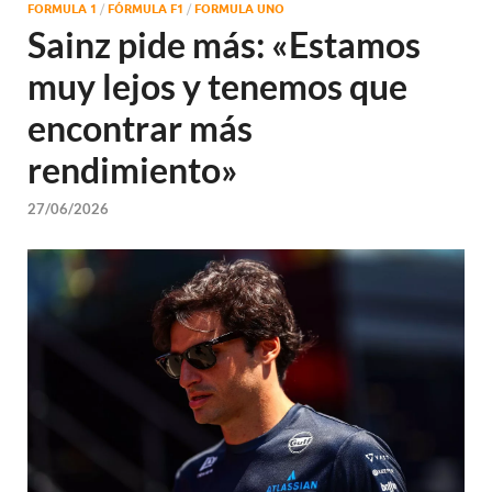
FORMULA 1
/
FÓRMULA F1
/
FORMULA UNO
Sainz pide más: «Estamos
muy lejos y tenemos que
encontrar más
rendimiento»
27/06/2026