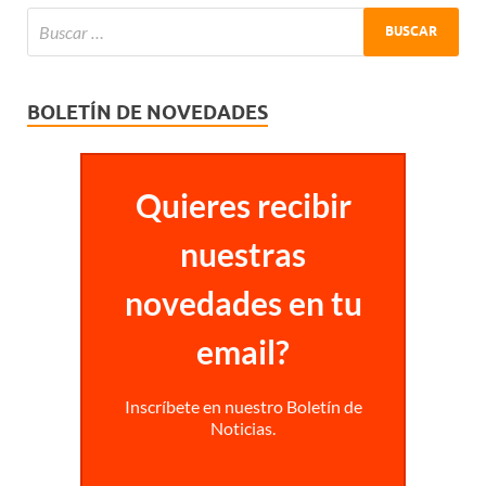
BOLETÍN DE NOVEDADES
Quieres recibir
nuestras
novedades en tu
email?
Inscríbete en nuestro Boletín de
Noticias.