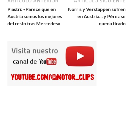
ARTÍCULO ANTERIOR
ARTÍCULO SIGUIENTE
Piastri: «Parece que en
Norris y Verstappen sufren
Austria somos los mejores
en Austria… y Pérez se
del resto tras Mercedes»
queda tirado