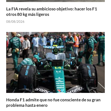
La FIA revela su ambicioso objetivo: hacer los F1
otros 80 kg más ligeros
08/08/2026
Honda F1 admite que no fue consciente de su gran
problema hasta enero