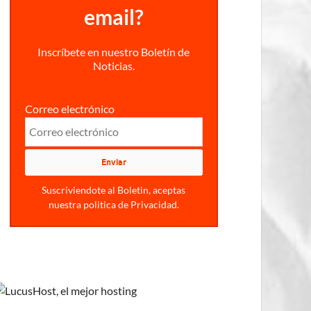
email?
Inscríbete en nuestro Boletín de
Noticias.
Correo electrónico
Suscriviendote al Boletin, aceptas
nuestra politica de Privacidad.