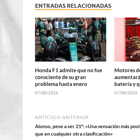
ENTRADAS RELACIONADAS
Honda F1 admite que no fue
Motores d
consciente de su gran
aumentará 
problema hasta enero
batería y 
07/08/2026
07/08/2026
ARTÍCULO ANTERIOR
Alonso, pese a ser 21º: «Una sensación más posi
que en cualquier otra clasificación»