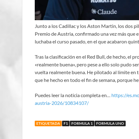
Junto a los Cadillac y los Aston Martin, los dos 
Premio de Austria, confirmado una vez más que el
luchaba el curso pasado, en el que acabaron quin
Tras la clasificación en el Red Bull, de hecho, el 
«realmente buena», pero pese a ello solo pudo ser 
vuelta realmente buena. He pilotado al límite en 
que he hecho en todo el fin de semana, porque he
Puedes leer la noticia completa en…
https://es.m
austria-2026/10834107/
ETIQUETADA
F1
FORMULA 1
FORMULA UNO