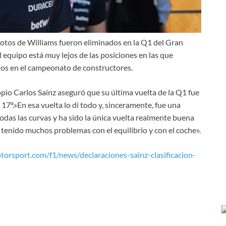
pilotos de Williams fueron eliminados en la Q1 del Gran
 equipo está muy lejos de las posiciones en las que
tos en el campeonato de constructores.
propio Carlos Sainz aseguró que su última vuelta de la Q1 fue
17º.»En esa vuelta lo di todo y, sinceramente, fue una
todas las curvas y ha sido la única vuelta realmente buena
 tenido muchos problemas con el equilibrio y con el coche».
otorsport.com/f1/news/declaraciones-sainz-clasificacion-