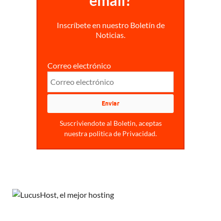
Inscríbete en nuestro Boletín de
Noticias.
Correo electrónico
Suscriviendote al Boletin, aceptas
nuestra politica de Privacidad.