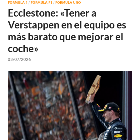
FORMULA 1
/
FÓRMULA F1
/
FORMULA UNO
Ecclestone: «Tener a
Verstappen en el equipo es
más barato que mejorar el
coche»
03/07/2026