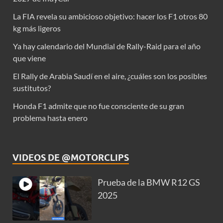
La FIA revela su ambicioso objetivo: hacer los F1 otros 80
kg más ligeros
Ya hay calendario del Mundial de Rally-Raid para el año
que viene
El Rally de Arabia Saudí en el aire, ¿cuáles son los posibles
sustitutos?
Honda F1 admite que no fue consciente de su gran
problema hasta enero
VIDEOS DE @MOTORCLIPS
Prueba de la BMW R12 GS
2025