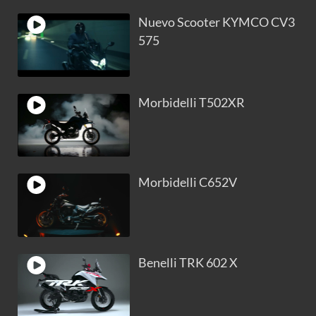
Nuevo Scooter KYMCO CV3
575
Morbidelli T502XR
Morbidelli C652V
Benelli TRK 602 X