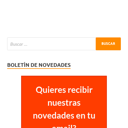
BOLETÍN DE NOVEDADES
Quieres recibir
nuestras
novedades en tu
email?