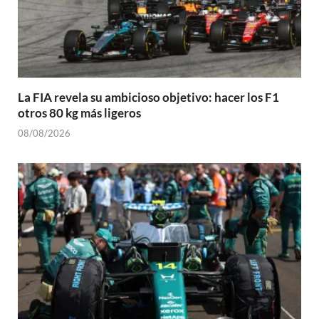
La FIA revela su ambicioso objetivo: hacer los F1
otros 80 kg más ligeros
08/08/2026