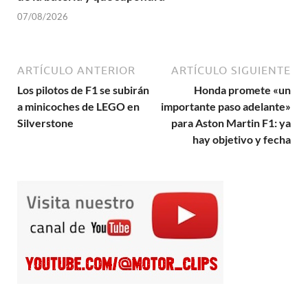
07/08/2026
ARTÍCULO ANTERIOR
ARTÍCULO SIGUIENTE
Los pilotos de F1 se subirán
Honda promete «un
a minicoches de LEGO en
importante paso adelante»
Silverstone
para Aston Martin F1: ya
hay objetivo y fecha