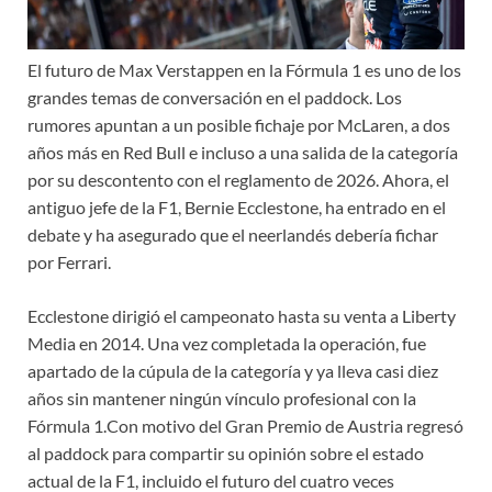
El futuro de Max Verstappen en la Fórmula 1 es uno de los
grandes temas de conversación en el paddock. Los
rumores apuntan a un posible fichaje por McLaren, a dos
años más en Red Bull e incluso a una salida de la categoría
por su descontento con el reglamento de 2026. Ahora, el
antiguo jefe de la F1, Bernie Ecclestone, ha entrado en el
debate y ha asegurado que el neerlandés debería fichar
por Ferrari.
Ecclestone dirigió el campeonato hasta su venta a Liberty
Media en 2014. Una vez completada la operación, fue
apartado de la cúpula de la categoría y ya lleva casi diez
años sin mantener ningún vínculo profesional con la
Fórmula 1.Con motivo del Gran Premio de Austria regresó
al paddock para compartir su opinión sobre el estado
actual de la F1, incluido el futuro del cuatro veces