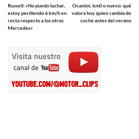
Russell: «No puedo luchar,
Ocasión, km0 o nuevo: qué
estoy perdiendo 6 km/h en
valora hoy quien cambia de
recta respecto a los otros
coche antes del verano
Mercedes»