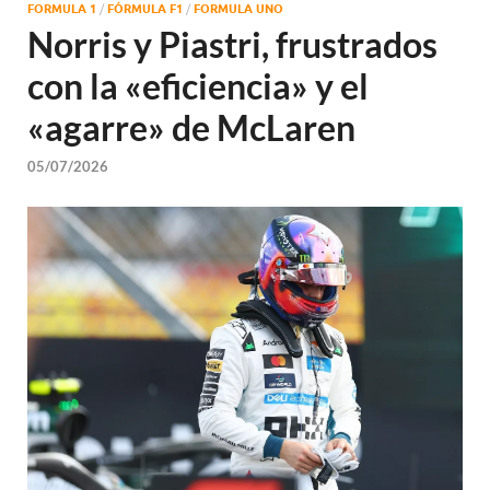
FORMULA 1
/
FÓRMULA F1
/
FORMULA UNO
Norris y Piastri, frustrados
con la «eficiencia» y el
«agarre» de McLaren
05/07/2026