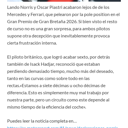
Lando Norris y Oscar Piastri acabaron lejos de de los
Mercedes y Ferrari, que pelearon por la pole position en el
Gran Premio de Gran Bretaña 2026. Si bien visto el resto
de curso no es una gran sorpresa, para ambos pilotos
supone otra decepción que inevitablemente provoca
cierta frustración interna.
El piloto británico, que logró acabar sexto, por detrás
también de Isack Hadjar, reconoció que estaban
perdiendo demasiado tiempo, mucho más del deseado,
tanto en las curvas como sobre todo en las
rectas.»Estamos a siete décimas u ocho décimas de
diferencia. Esto es simplemente muy mal trabajo por
nuestra parte, pero un circuito como este depende al
mismo tiempo de la eficiencia del coche».
Puedes leer la noticia completa en…
https://es.motorsport.com/f1/news/declaraciones-norris-