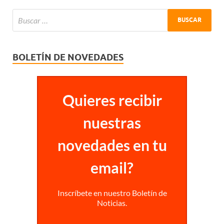
BOLETÍN DE NOVEDADES
Quieres recibir
nuestras
novedades en tu
email?
Inscríbete en nuestro Boletín de
Noticias.