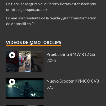
En Cadillac aseguran que Pérez y Bottas están haciendo
un «trabajo espectacular»
Lo más sorprendente de la rápida y gran transformación
de Antonelli en F1
VIDEOS DE @MOTORCLIPS
Prueba de la BMW R12 GS
2025
Nuevo Scooter KYMCO CV3
575