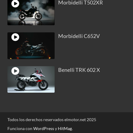
Morbidelli T502XR
Morbidelli C652V
Benelli TRK 602 X
Todos los derechos reservados elmotor.net 2025
Funciona con
WordPress
y
HitMag
.