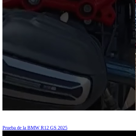
Prueba de la BMW R12 GS 2025