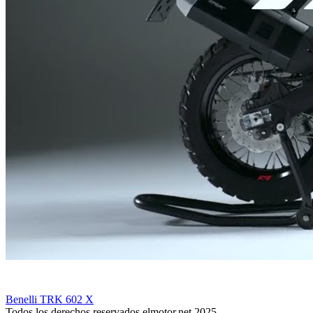
Benelli TRK 602 X
Todos los derechos reservados elmotor.net 2025