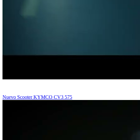
Nuevo Scooter KYMCO CV3 575