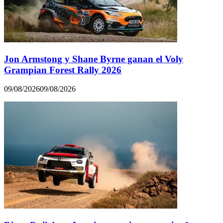
Jon Armstong y Shane Byrne ganan el Voly
Grampian Forest Rally 2026
09/08/2026
09/08/2026