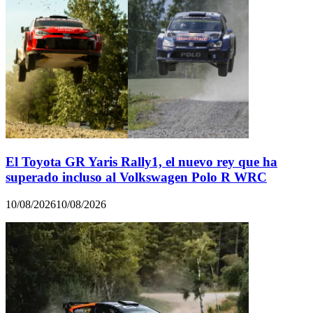
El Toyota GR Yaris Rally1, el nuevo rey que ha
superado incluso al Volkswagen Polo R WRC
10/08/2026
10/08/2026