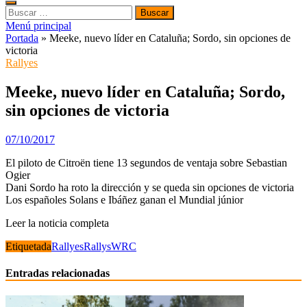
Buscar:
Menú principal
Portada
»
Meeke, nuevo líder en Cataluña; Sordo, sin opciones de
victoria
Rallyes
Meeke, nuevo líder en Cataluña; Sordo,
sin opciones de victoria
07/10/2017
El piloto de Citroën tiene 13 segundos de ventaja sobre Sebastian
Ogier
Dani Sordo ha roto la dirección y se queda sin opciones de victoria
Los españoles Solans e Ibáñez ganan el Mundial júnior
Leer la noticia completa
Etiquetada
Rallyes
Rallys
WRC
Entradas relacionadas