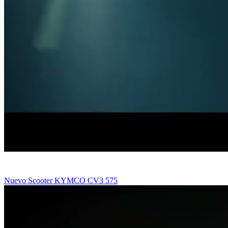
Nuevo Scooter KYMCO CV3 575