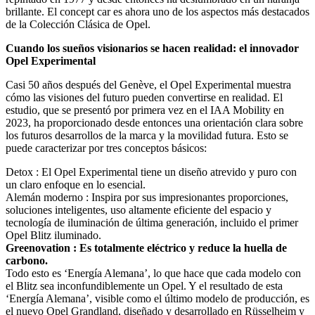
brillante. El concept car es ahora uno de los aspectos más destacados
de la Colección Clásica de Opel.
Cuando los sueños visionarios se hacen realidad: el innovador
Opel Experimental
Casi 50 años después del Genève, el Opel Experimental muestra
cómo las visiones del futuro pueden convertirse en realidad. El
estudio, que se presentó por primera vez en el IAA Mobility en
2023, ha proporcionado desde entonces una orientación clara sobre
los futuros desarrollos de la marca y la movilidad futura. Esto se
puede caracterizar por tres conceptos básicos:
Detox : El Opel Experimental tiene un diseño atrevido y puro con
un claro enfoque en lo esencial.
Alemán moderno : Inspira por sus impresionantes proporciones,
soluciones inteligentes, uso altamente eficiente del espacio y
tecnología de iluminación de última generación, incluido el primer
Opel Blitz iluminado.
Greenovation : Es totalmente eléctrico y reduce la huella de
carbono.
Todo esto es ‘Energía Alemana’, lo que hace que cada modelo con
el Blitz sea inconfundiblemente un Opel. Y el resultado de esta
‘Energía Alemana’, visible como el último modelo de producción, es
el nuevo Opel Grandland, diseñado y desarrollado en Rüsselheim y