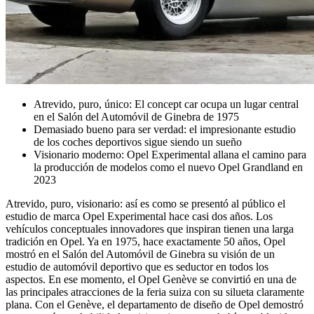
Atrevido, puro, único: El concept car ocupa un lugar central
en el Salón del Automóvil de Ginebra de 1975
Demasiado bueno para ser verdad: el impresionante estudio
de los coches deportivos sigue siendo un sueño
Visionario moderno: Opel Experimental allana el camino para
la producción de modelos como el nuevo Opel Grandland en
2023
Atrevido, puro, visionario: así es como se presentó al público el
estudio de marca Opel Experimental hace casi dos años. Los
vehículos conceptuales innovadores que inspiran tienen una larga
tradición en Opel. Ya en 1975, hace exactamente 50 años, Opel
mostró en el Salón del Automóvil de Ginebra su visión de un
estudio de automóvil deportivo que es seductor en todos los
aspectos. En ese momento, el Opel Genève se convirtió en una de
las principales atracciones de la feria suiza con su silueta claramente
plana. Con el Genève, el departamento de diseño de Opel demostró