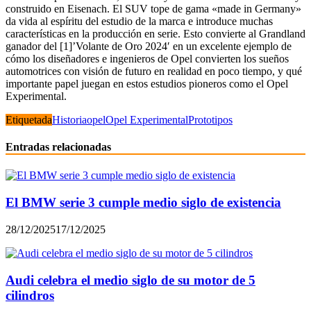
construido en Eisenach. El SUV tope de gama «made in Germany»
da vida al espíritu del estudio de la marca e introduce muchas
características en la producción en serie. Esto convierte al Grandland
ganador del [1]’Volante de Oro 2024′ en un excelente ejemplo de
cómo los diseñadores e ingenieros de Opel convierten los sueños
automotrices con visión de futuro en realidad en poco tiempo, y qué
importante papel juegan en estos estudios pioneros como el Opel
Experimental.
Etiquetada
Historia
opel
Opel Experimental
Prototipos
Entradas relacionadas
El BMW serie 3 cumple medio siglo de existencia
28/12/2025
17/12/2025
Audi celebra el medio siglo de su motor de 5
cilindros