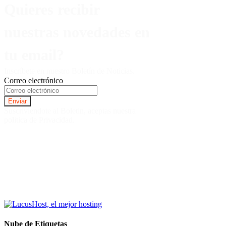
Quieres recibir
nuestras novedades en
tu email?
Inscríbete en nuestro Boletín de Noticias.
Correo electrónico
Suscriviendote al Boletin, aceptas nuestra
politica de Privacidad.
Nube de Etiquetas