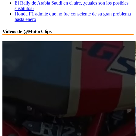
El Rally de Arabia Saudí en el aire, ¿cuáles son los posibles
sustitutos?
Honda F1 admite que no fue consciente de su gran problema
hasta enero
Videos de @MotorClips