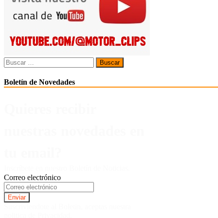
Buscar:
Boletín de Novedades
Quieres recibir
nuestras novedades en
tu email?
Inscríbete en nuestro Boletín de Noticias.
Correo electrónico
Suscriviendote al Boletin, aceptas nuestra
politica de Privacidad.