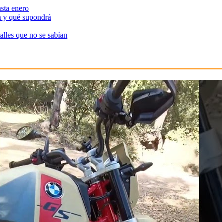
sta enero
a y qué supondrá
alles que no se sabían