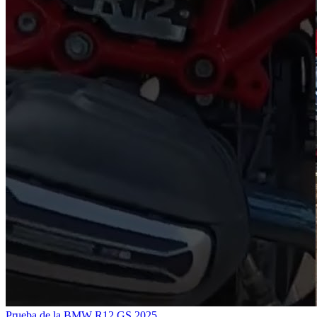
Prueba de la BMW R12 GS 2025