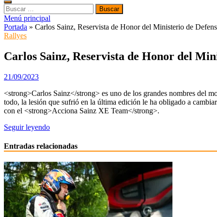
Buscar:
Menú principal
Portada
»
Carlos Sainz, Reservista de Honor del Ministerio de Defen
Rallyes
Carlos Sainz, Reservista de Honor del Min
21/09/2023
<strong>Carlos Sainz</strong> es uno de los grandes nombres del mot
todo, la lesión que sufrió en la última edición le ha obligado a camb
con el <strong>Acciona Sainz XE Team</strong>.
Seguir leyendo
Entradas relacionadas