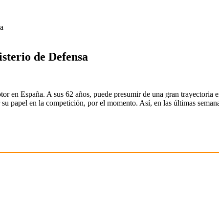
sa
isterio de Defensa
or en España. A sus 62 años, puede presumir de una gran trayectoria e
iar su papel en la competición, por el momento. Así, en las últimas sema