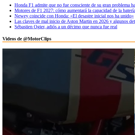
Honda F1 admite que no fue consciente de su gran problema ha
Motores de F1 2027: cómo aumentará la capacidad de la baterí
Newey coincide con Honda: «El desastre inicial nos ha unido»
Las claves de mal inicio de Aston Martin en 2026 y algunos det
Sébastien Ogier, adiós a un décimo que nunca fue real
Videos de @MotorClips