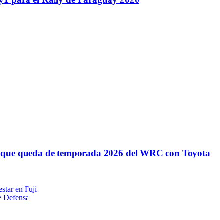
lo que queda de temporada 2026 del WRC con Toyota
star en Fuji
de Defensa