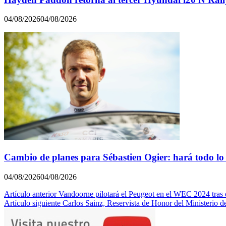
04/08/2026
04/08/2026
Cambio de planes para Sébastien Ogier: hará todo 
04/08/2026
04/08/2026
Navegación
Artículo anterior
Vandoorne pilotará el Peugeot en el WEC 2024 tras e
Artículo siguiente
Carlos Sainz, Reservista de Honor del Ministerio 
de
entradas