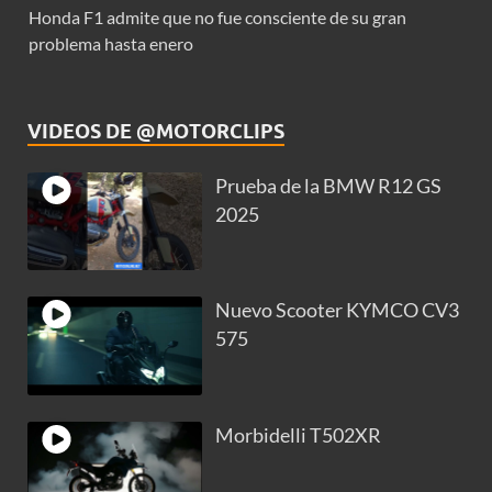
Honda F1 admite que no fue consciente de su gran
problema hasta enero
VIDEOS DE @MOTORCLIPS
Prueba de la BMW R12 GS
2025
Nuevo Scooter KYMCO CV3
575
Morbidelli T502XR