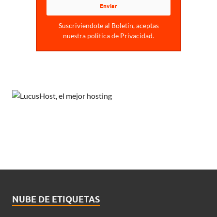
Suscriviendote al Boletin, aceptas
nuestra politica de Privacidad.
NUBE DE ETIQUETAS