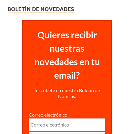
BOLETÍN DE NOVEDADES
Quieres recibir
nuestras
novedades en tu
email?
Inscríbete en nuestro Boletín de
Noticias.
Correo electrónico