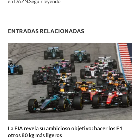
en DAZN.Seguir leyendo
ENTRADAS RELACIONADAS
La FIA revela su ambicioso objetivo: hacer los F1
otros 80 kg más ligeros