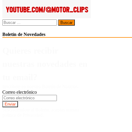
Buscar:
Boletín de Novedades
Quieres recibir
nuestras novedades en
tu email?
Inscríbete en nuestro Boletín de Noticias.
Correo electrónico
Suscriviendote al Boletin, aceptas nuestra
politica de Privacidad.