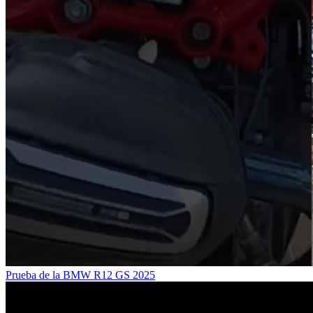
Prueba de la BMW R12 GS 2025