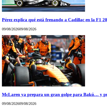
Pérez explica qué está frenando a Cadillac en la F1 2
09/08/2026
09/08/2026
McLaren ya prepara un gran golpe para Bakú… y pue
09/08/2026
09/08/2026