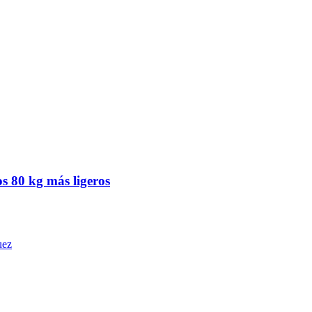
os 80 kg más ligeros
uez