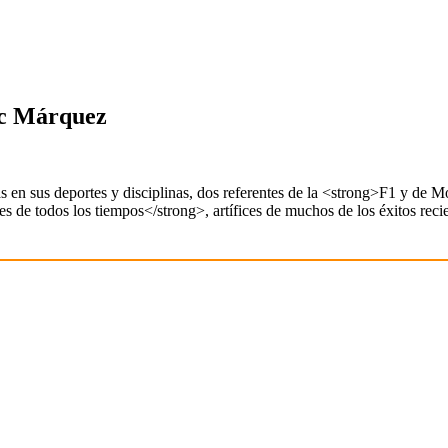
rc Márquez
n sus deportes y disciplinas, dos referentes de la <strong>F1 y de M
s de todos los tiempos</strong>, artífices de muchos de los éxitos reci