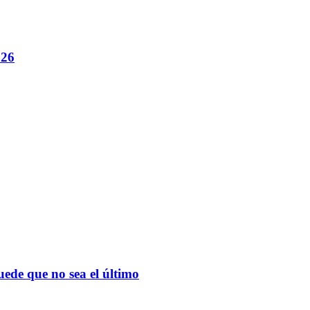
026
de que no sea el último