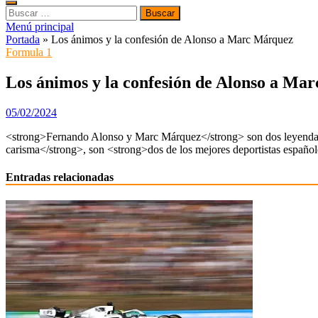
Buscar:
Menú principal
Portada
»
Los ánimos y la confesión de Alonso a Marc Márquez
Formula 1
Los ánimos y la confesión de Alonso a Ma
05/02/2024
<strong>Fernando Alonso y Marc Márquez</strong> son dos leyendas e
carisma</strong>, son <strong>dos de los mejores deportistas españole
Entradas relacionadas