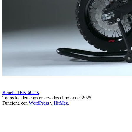
Benelli TRK 602 X
Todos los derechos reservados elmotor.net 2025
Funciona con
WordPress
y
HitMag
.