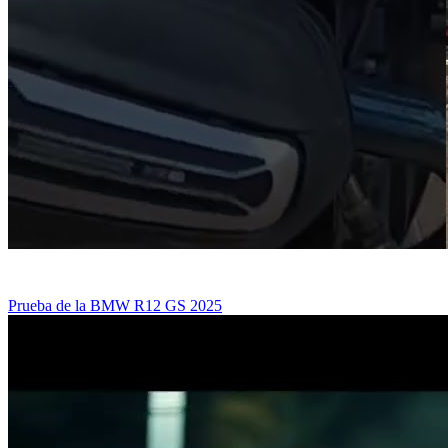
Prueba de la BMW R12 GS 2025