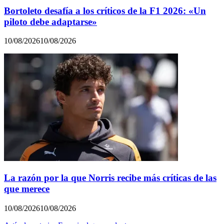
Bortoleto desafía a los críticos de la F1 2026: «Un
piloto debe adaptarse»
10/08/2026
10/08/2026
La razón por la que Norris recibe más críticas de las
que merece
10/08/2026
10/08/2026