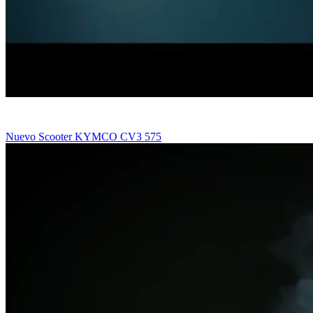
Nuevo Scooter KYMCO CV3 575