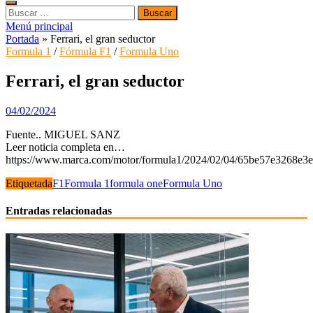
Buscar:
Menú principal
Portada
»
Ferrari, el gran seductor
Formula 1
/
Fórmula F1
/
Formula Uno
Ferrari, el gran seductor
04/02/2024
Fuente.. MIGUEL SANZ
Leer noticia completa en…
https://www.marca.com/motor/formula1/2024/02/04/65be57e3268e3
Etiquetada
F1
Formula 1
formula one
Formula Uno
Entradas relacionadas