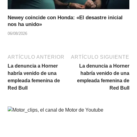
Newey coincide con Honda: «El desastre inicial
nos ha unido»
06/08/2026
ARTÍCULO ANTERIOR
ARTÍCULO SIGUIENTE
La denuncia a Horner
La denuncia a Horner
habría venido de una
habría venido de una
empleada femenina de
empleada femenina de
Red Bull
Red Bull