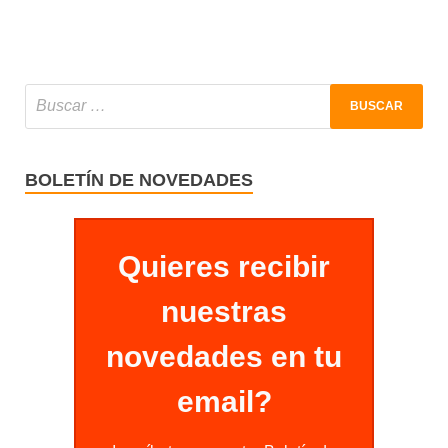
BOLETÍN DE NOVEDADES
Quieres recibir
nuestras
novedades en tu
email?