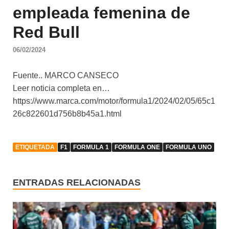
empleada femenina de
Red Bull
06/02/2024
Fuente.. MARCO CANSECO
Leer noticia completa en…
https://www.marca.com/motor/formula1/2024/02/05/65c1
26c822601d756b8b45a1.html
ETIQUETADA
F1
FORMULA 1
FORMULA ONE
FORMULA UNO
ENTRADAS RELACIONADAS