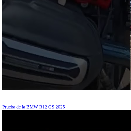
Prueba de la BMW R12 GS 2025