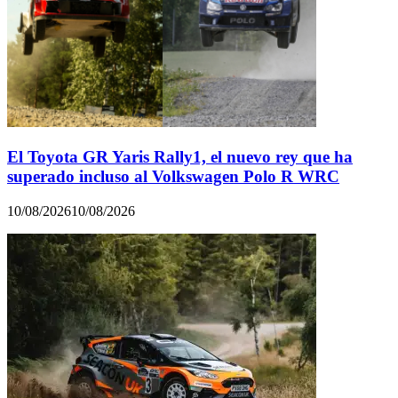
El Toyota GR Yaris Rally1, el nuevo rey que ha
superado incluso al Volkswagen Polo R WRC
10/08/2026
10/08/2026