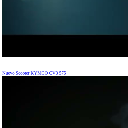
Nuevo Scooter KYMCO CV3 575