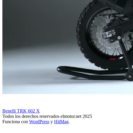
Benelli TRK 602 X
Todos los derechos reservados elmotor.net 2025
Funciona con
WordPress
y
HitMag
.