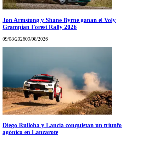
Jon Armstong y Shane Byrne ganan el Voly
Grampian Forest Rally 2026
09/08/2026
09/08/2026
Diego Ruiloba y Lancia conquistan un triunfo
agónico en Lanzarote