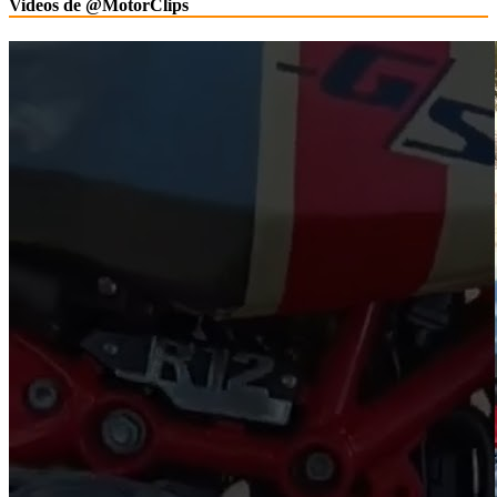
Videos de @MotorClips