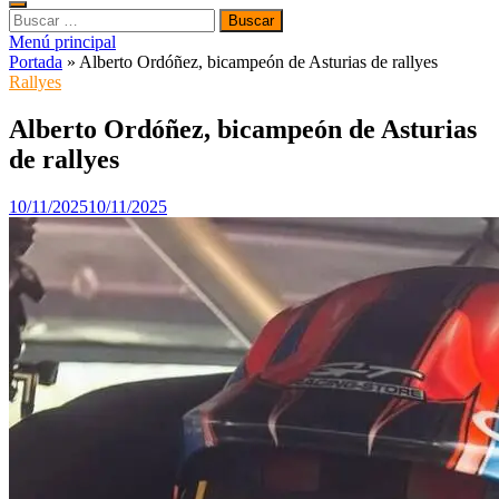
Buscar:
Menú principal
Portada
»
Alberto Ordóñez, bicampeón de Asturias de rallyes
Rallyes
Alberto Ordóñez, bicampeón de Asturias
de rallyes
10/11/2025
10/11/2025