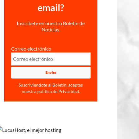
email?
Inscríbete en nuestro Boletín de
Noticias.
Correo electrónico
Suscriviendote al Boletin, aceptas
nuestra politica de Privacidad.