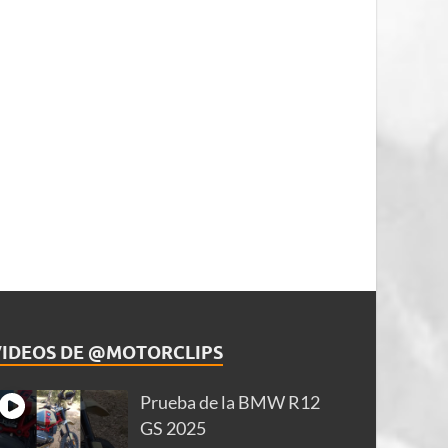
VIDEOS DE @MOTORCLIPS
Prueba de la BMW R12
GS 2025