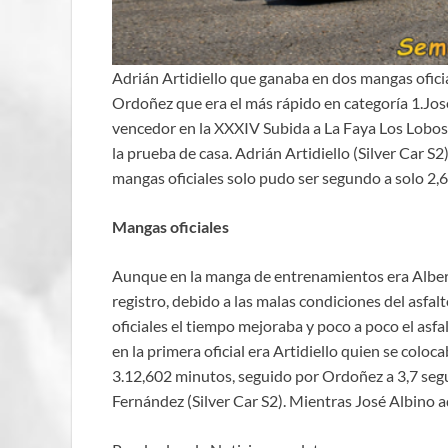
Adrián Artidiello que ganaba en dos mangas ofici
Ordoñez que era el más rápido en categoría 1.Jo
vencedor en la XXXIV Subida a La Faya Los Lobos, 
la prueba de casa. Adrián Artidiello (Silver Car 
mangas oficiales solo pudo ser segundo a solo 2,
Mangas oficiales
Aunque en la manga de entrenamientos era Albert
registro, debido a las malas condiciones del asfal
oficiales el tiempo mejoraba y poco a poco el asfal
en la primera oficial era Artidiello quien se colo
3.12,602 minutos, seguido por Ordoñez a 3,7 segu
Fernández (Silver Car S2). Mientras José Albino a