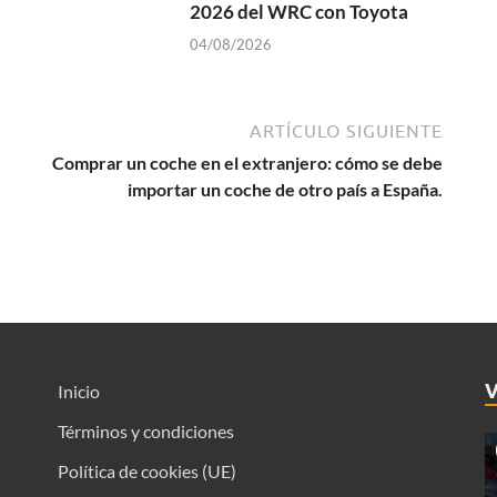
2026 del WRC con Toyota
04/08/2026
ARTÍCULO SIGUIENTE
Comprar un coche en el extranjero: cómo se debe
importar un coche de otro país a España.
Inicio
Términos y condiciones
Política de cookies (UE)