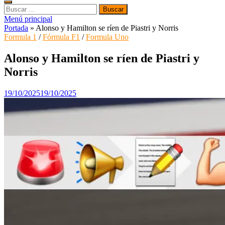
Buscar:
Menú principal
Portada
»
Alonso y Hamilton se ríen de Piastri y Norris
Formula 1
/
Fórmula F1
/
Formula Uno
Alonso y Hamilton se ríen de Piastri y
Norris
19/10/2025
19/10/2025