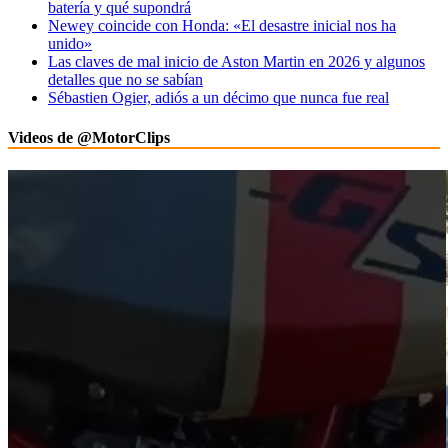
batería y qué supondrá
Newey coincide con Honda: «El desastre inicial nos ha
unido»
Las claves de mal inicio de Aston Martin en 2026 y algunos
detalles que no se sabían
Sébastien Ogier, adiós a un décimo que nunca fue real
Videos de @MotorClips