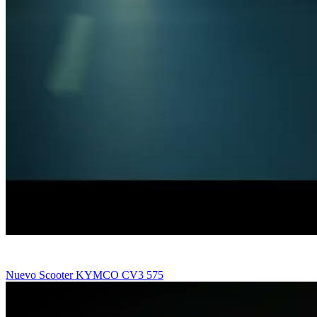
Nuevo Scooter KYMCO CV3 575