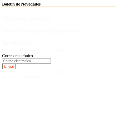
Boletín de Novedades
Quieres recibir
nuestras novedades en
tu email?
Inscríbete en nuestro Boletín de Noticias.
Correo electrónico
Suscriviendote al Boletin, aceptas nuestra
politica de Privacidad.