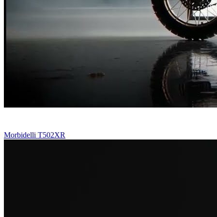
Morbidelli T502XR