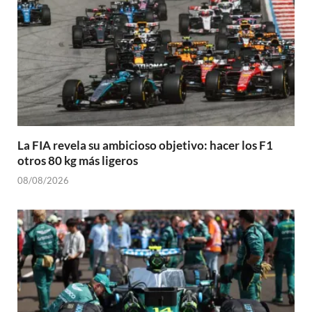
La FIA revela su ambicioso objetivo: hacer los F1
otros 80 kg más ligeros
08/08/2026