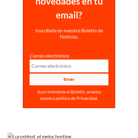
novedades en tu
email?
Inscríbete en nuestro Boletín de
Noticias.
Correo electrónico
Suscriviendote al Boletin, aceptas
nuestra politica de Privacidad.