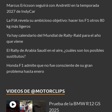
Marcus Ericsson seguirá con Andretti en la temporada
2027 de IndyCar
La FIA revela su ambicioso objetivo: hacer los F1 otros 80
kg más ligeros
Ya hay calendario del Mundial de Rally-Raid para el año
que viene
El Rally de Arabia Saudí en el aire, ¿cuáles son los posibles
sustitutos?
Honda F1 admite que no fue consciente de su gran
problema hasta enero
VIDEOS DE @MOTORCLIPS
Prueba de la BMW R12 GS
2025