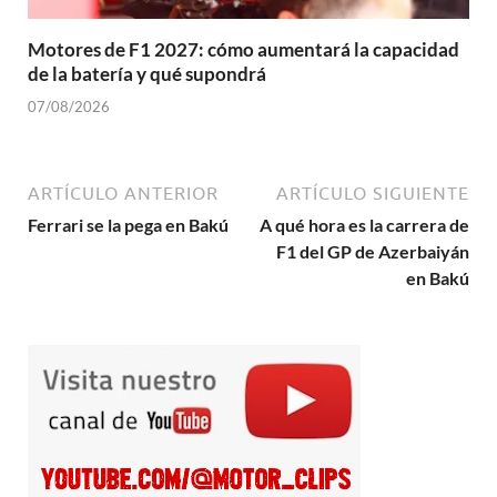
Motores de F1 2027: cómo aumentará la capacidad
de la batería y qué supondrá
07/08/2026
ARTÍCULO ANTERIOR
ARTÍCULO SIGUIENTE
Ferrari se la pega en Bakú
A qué hora es la carrera de
F1 del GP de Azerbaiyán
en Bakú