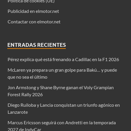
Política de cookies (UE)
Publicidad en elmotor.net
Contactar con elmotor.net
ENTRADAS RECIENTES
Pérez explica qué está frenando a Cadillac en la F1 2026
McLaren ya prepara un gran golpe para Bakú… y puede
que no sea el último
Jon Armstong y Shane Byrne ganan el Voly Grampian
Forest Rally 2026
Diego Ruiloba y Lancia conquistan un triunfo agónico en
Lanzarote
Marcus Ericsson seguirá con Andretti en la temporada
2027 de IndyCar