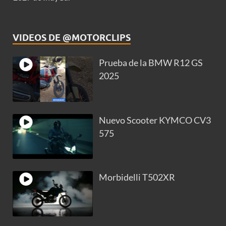
VIDEOS DE @MOTORCLIPS
Prueba de la BMW R12 GS
2025
Nuevo Scooter KYMCO CV3
575
Morbidelli T502XR