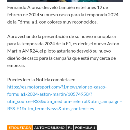
Fernando Alonso desveló también este lunes 12 de
febrero de 2024 su nuevo casco para la temporada 2024
de la Fórmula 1, con colores muy reconocidos.
Aprovechando la presentación de su nuevo monoplaza
para la temporada 2024 de la F1, es decir, el nuevo Aston
Martin AMR24, el piloto asturiano desveló su nuevo
diseño de casco para la campaña que está muy cerca de
empezar.
Puedes leer la Noticia completa en …
https://es.motorsport.com/f1/news/alonso-casco-
formula1-2024-aston-martin/10574950/?
utm_source=RSS&utm_medium=referral&utm_campaign=
RSS-F1&utm_term=News&utm_content=es
ETIQUETADA
AUTOMOBILISMO
F1
FORMULA 1