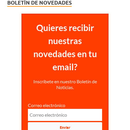
BOLETÍN DE NOVEDADES
Quieres recibir
nuestras
novedades en tu
email?
Inscríbete en nuestro Boletín de
Noticias.
Correo electrónico