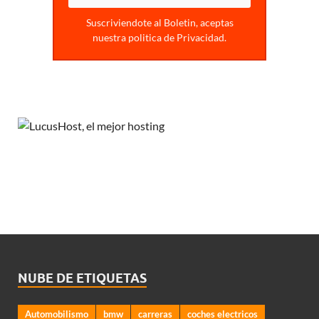
Suscriviendote al Boletin, aceptas
nuestra politica de Privacidad.
NUBE DE ETIQUETAS
Automobilismo
bmw
carreras
coches electricos