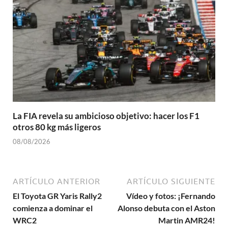
La FIA revela su ambicioso objetivo: hacer los F1
otros 80 kg más ligeros
08/08/2026
ARTÍCULO ANTERIOR
ARTÍCULO SIGUIENTE
El Toyota GR Yaris Rally2
Vídeo y fotos: ¡Fernando
comienza a dominar el
Alonso debuta con el Aston
WRC2
Martin AMR24!