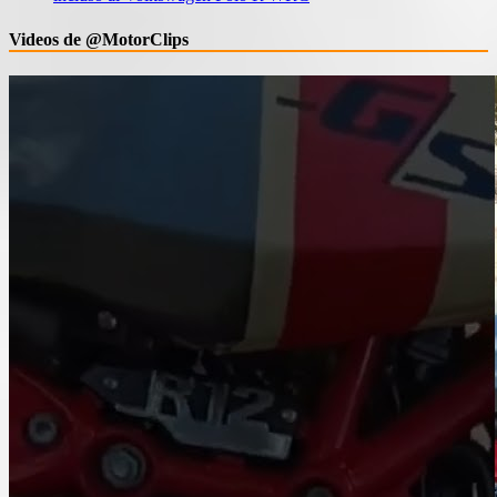
Videos de @MotorClips