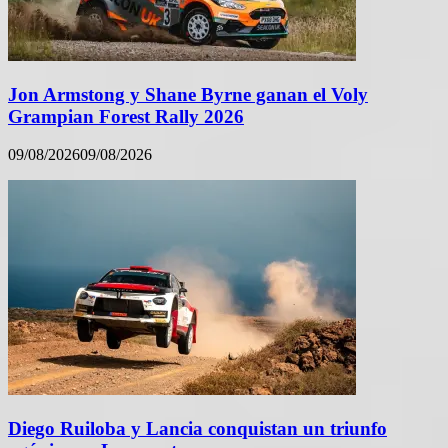
Jon Armstong y Shane Byrne ganan el Voly
Grampian Forest Rally 2026
09/08/2026
09/08/2026
Diego Ruiloba y Lancia conquistan un triunfo