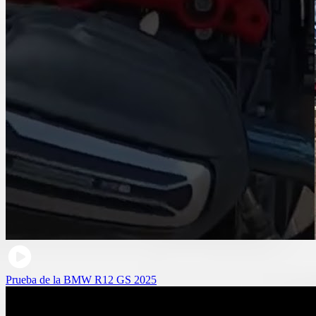
Prueba de la BMW R12 GS 2025