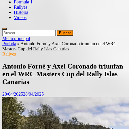
Formula 1
Rallyes
Historia
Videos
Buscar:
Menú principal
Portada
»
Antonio Forné y Axel Coronado triunfan en el WRC
Masters Cup del Rally Islas Canarias
Rallyes
Antonio Forné y Axel Coronado triunfan
en el WRC Masters Cup del Rally Islas
Canarias
28/04/2025
28/04/2025