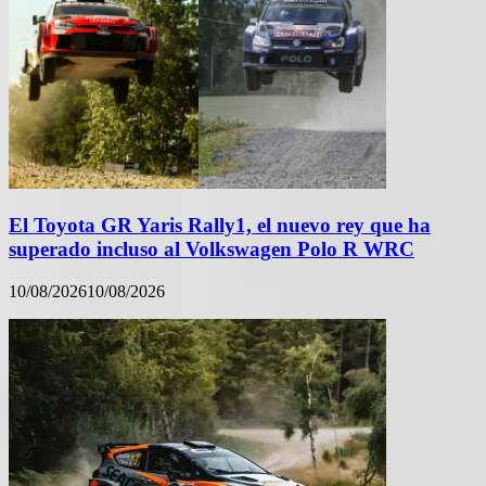
El Toyota GR Yaris Rally1, el nuevo rey que ha
superado incluso al Volkswagen Polo R WRC
10/08/2026
10/08/2026