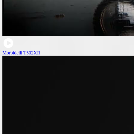
Morbidelli T502XR