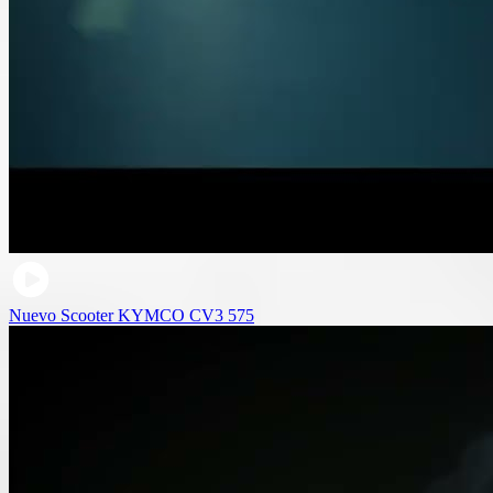
Nuevo Scooter KYMCO CV3 575