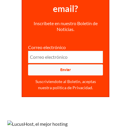
email?
Inscríbete en nuestro Boletín de
Noticias.
Correo electrónico
Suscriviendote al Boletin, aceptas
nuestra politica de Privacidad.