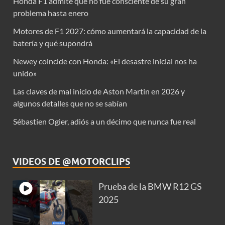
Honda F1 admite que no fue consciente de su gran
problema hasta enero
Motores de F1 2027: cómo aumentará la capacidad de la
batería y qué supondrá
Newey coincide con Honda: «El desastre inicial nos ha
unido»
Las claves de mal inicio de Aston Martin en 2026 y
algunos detalles que no se sabían
Sébastien Ogier, adiós a un décimo que nunca fue real
VIDEOS DE @MOTORCLIPS
Prueba de la BMW R12 GS
2025