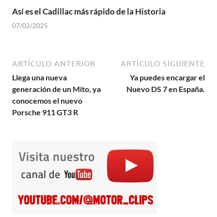
Así es el Cadillac más rápido de la Historia
07/02/2025
ARTÍCULO ANTERIOR
ARTÍCULO SIGUIENTE
Llega una nueva
Ya puedes encargar el
generación de un Mito, ya
Nuevo DS 7 en España.
conocemos el nuevo
Porsche 911 GT3 R