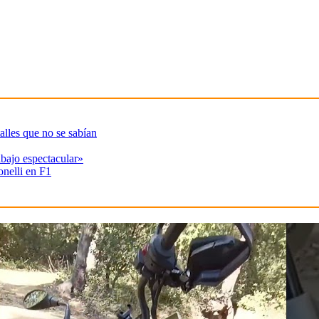
alles que no se sabían
abajo espectacular»
onelli en F1