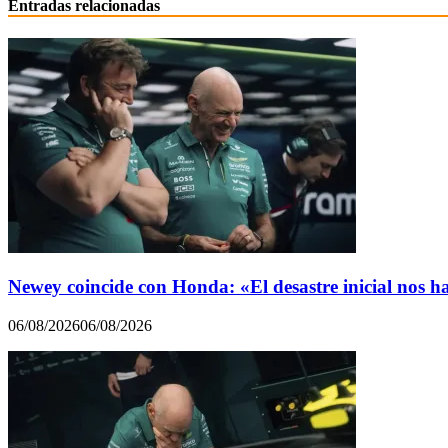
Entradas relacionadas
Newey coincide con Honda: «El desastre inicial nos h
06/08/2026
06/08/2026