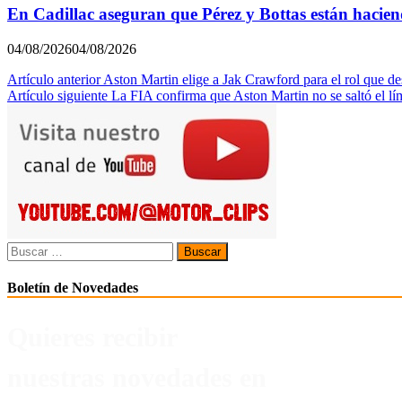
En Cadillac aseguran que Pérez y Bottas están hacie
04/08/2026
04/08/2026
Navegación
Artículo anterior
Aston Martin elige a Jak Crawford para el rol que
Artículo siguiente
La FIA confirma que Aston Martin no se saltó el lí
de
entradas
Buscar:
Boletín de Novedades
Quieres recibir
nuestras novedades en