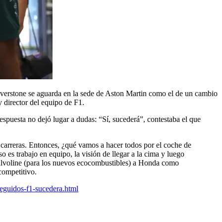
verstone se aguarda en la sede de Aston Martin como el de un cambio
 director del equipo de F1.
espuesta no dejó lugar a dudas: “Sí, sucederá”, contestaba el que
carreras. Entonces, ¿qué vamos a hacer todos por el coche de
 es trabajo en equipo, la visión de llegar a la cima y luego
 Valvoline (para los nuevos ecocombustibles) a Honda como
competitivo.
eguidos-f1-sucedera.html