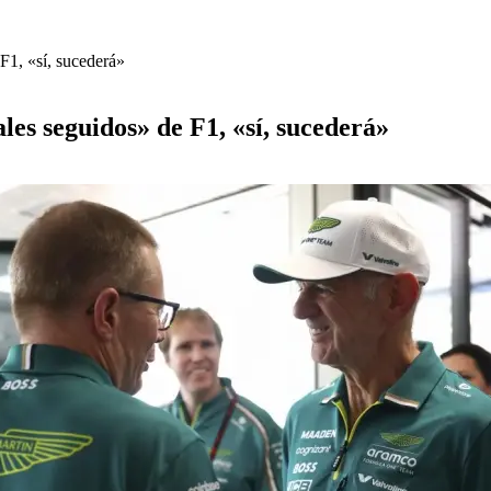
F1, «sí, sucederá»
es seguidos» de F1, «sí, sucederá»