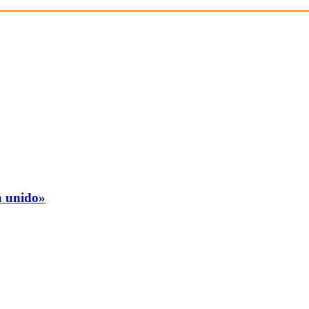
a unido»