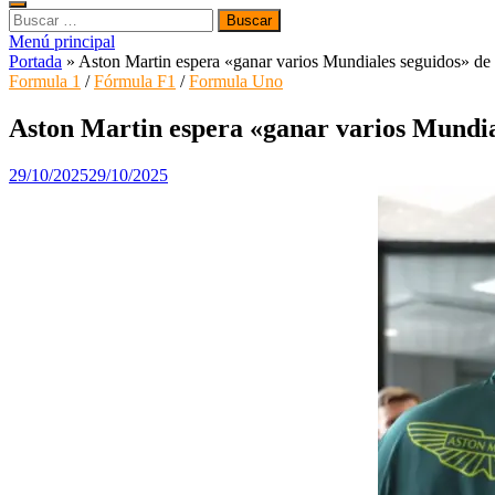
Buscar:
Menú principal
Portada
»
Aston Martin espera «ganar varios Mundiales seguidos» de 
Formula 1
/
Fórmula F1
/
Formula Uno
Aston Martin espera «ganar varios Mundial
29/10/2025
29/10/2025