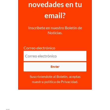
novedades en tu
email?
Inscríbete en nuestro Boletín de
Noticias.
Correo electrónico
Suscriviendote al Boletin, aceptas
nuestra politica de Privacidad.