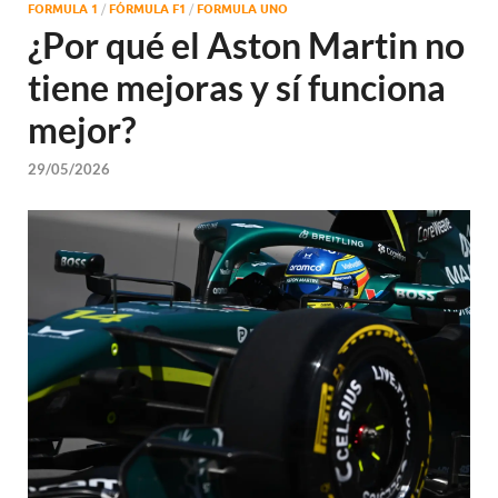
FORMULA 1
/
FÓRMULA F1
/
FORMULA UNO
¿Por qué el Aston Martin no
tiene mejoras y sí funciona
mejor?
29/05/2026