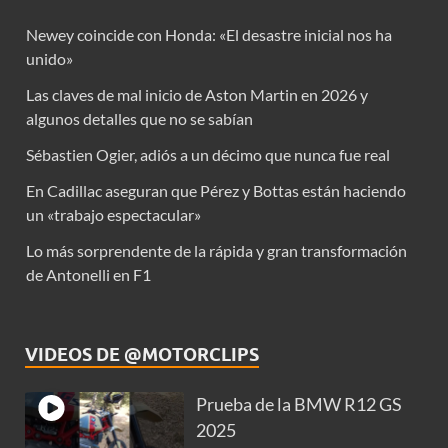
Newey coincide con Honda: «El desastre inicial nos ha
unido»
Las claves de mal inicio de Aston Martin en 2026 y
algunos detalles que no se sabían
Sébastien Ogier, adiós a un décimo que nunca fue real
En Cadillac aseguran que Pérez y Bottas están haciendo
un «trabajo espectacular»
Lo más sorprendente de la rápida y gran transformación
de Antonelli en F1
VIDEOS DE @MOTORCLIPS
Prueba de la BMW R12 GS
2025