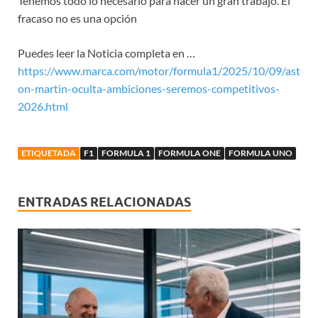
Tenemos todo lo necesario para hacer un gran trabajo. El
fracaso no es una opción
Puedes leer la Noticia completa en …
https://www.marca.com/motor/formula1/2025/10/09/ast
on-martin-oculta-ambiciones-seremos-competitivos-
2026.html
ETIQUETADA
F1
FORMULA 1
FORMULA ONE
FORMULA UNO
ENTRADAS RELACIONADAS