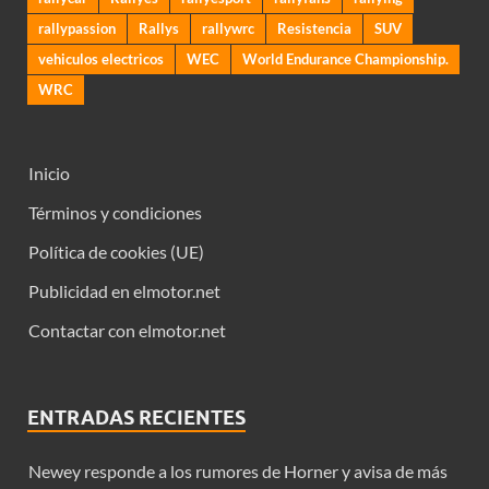
rallypassion
Rallys
rallywrc
Resistencia
SUV
vehiculos electricos
WEC
World Endurance Championship.
WRC
Inicio
Términos y condiciones
Política de cookies (UE)
Publicidad en elmotor.net
Contactar con elmotor.net
ENTRADAS RECIENTES
Newey responde a los rumores de Horner y avisa de más