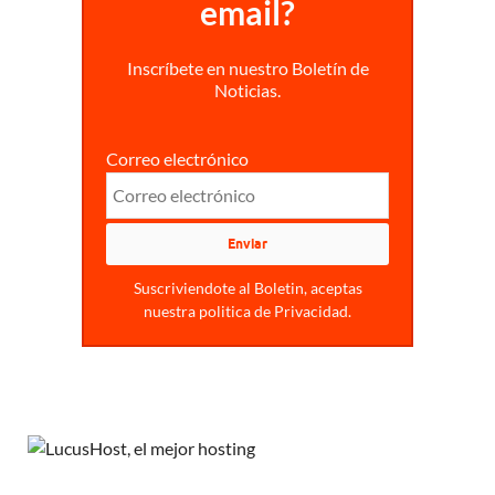
email?
Inscríbete en nuestro Boletín de
Noticias.
Correo electrónico
Suscriviendote al Boletin, aceptas
nuestra politica de Privacidad.