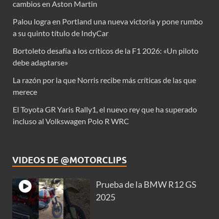
cambios en Aston Martin
Palou logra en Portland una nueva victoria y pone rumbo
a su quinto título de IndyCar
Bortoleto desafía a los críticos de la F1 2026: «Un piloto
debe adaptarse»
La razón por la que Norris recibe más críticas de las que
merece
El Toyota GR Yaris Rally1, el nuevo rey que ha superado
incluso al Volkswagen Polo R WRC
VIDEOS DE @MOTORCLIPS
Prueba de la BMW R12 GS
2025