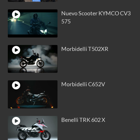
Nuevo Scooter KYMCO CV3
575
Morbidelli T502XR
Morbidelli C652V
Benelli TRK 602 X