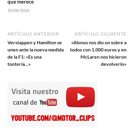
que merece
10/08/2026
ARTÍCULO ANTERIOR
ARTÍCULO SIGUIENTE
Verstappen y Hamilton se
«Alonso nos dio un sobre a
unen ante la nueva medida
todos con 1.000 euros y en
de la F1: «Es una
McLaren nos hicieron
tontería…»
devolverlo»