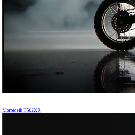
Morbidelli T502XR