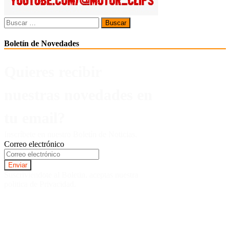
Buscar:
Boletín de Novedades
Quieres recibir
nuestras novedades en
tu email?
Inscríbete en nuestro Boletín de Noticias.
Correo electrónico
Suscriviendote al Boletin, aceptas nuestra
politica de Privacidad.