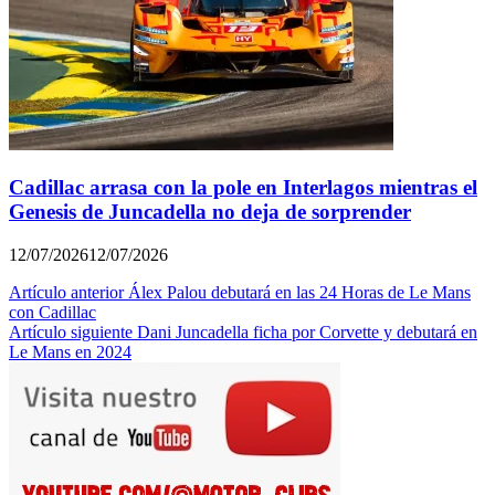
Cadillac arrasa con la pole en Interlagos mientras el
Genesis de Juncadella no deja de sorprender
12/07/2026
12/07/2026
Navegación
Artículo anterior
Álex Palou debutará en las 24 Horas de Le Mans
con Cadillac
de
Artículo siguiente
Dani Juncadella ficha por Corvette y debutará en
entradas
Le Mans en 2024