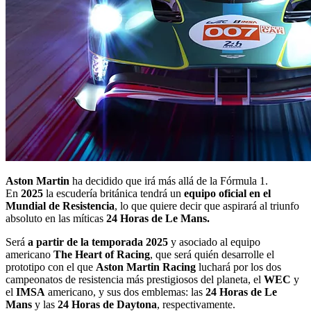
Aston Martin
ha decidido que irá más allá de la Fórmula 1.
En
2025
la escudería británica tendrá un
equipo oficial en el
Mundial de Resistencia
, lo que quiere decir que aspirará al triunfo
absoluto en las míticas
24 Horas de Le Mans.
Será
a partir de la temporada 2025
y asociado al equipo
americano
The Heart of Racing
, que será quién desarrolle el
prototipo con el que
Aston Martin Racing
luchará por los dos
campeonatos de resistencia más prestigiosos del planeta, el
WEC
y
el
IMSA
americano, y sus dos emblemas: las
24 Horas de Le
Mans
y las
24 Horas de Daytona
, respectivamente.