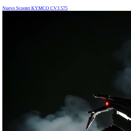
Nuevo Scooter KYMCO CV3 575