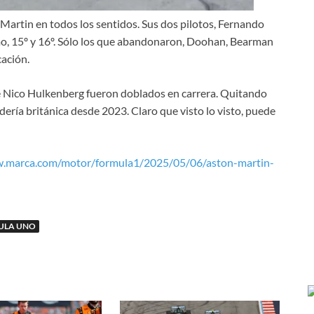
Martin en todos los sentidos. Sus dos pilotos, Fernando
mo, 15º y 16º. Sólo los que abandonaron, Doohan, Bearman
cación.
e Nico Hulkenberg fueron doblados en carrera. Quitando
dería británica desde 2023. Claro que visto lo visto, puede
w.marca.com/motor/formula1/2025/05/06/aston-martin-
ULA UNO