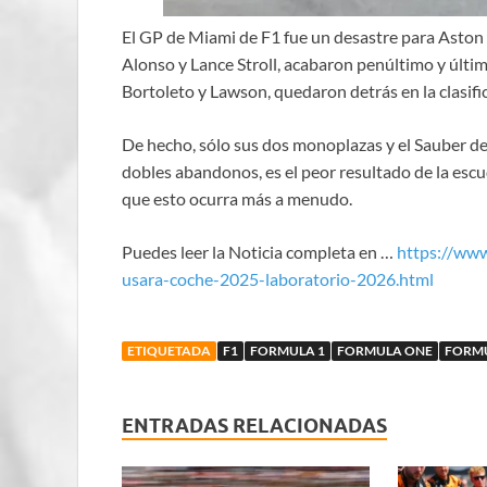
El GP de Miami de F1 fue un desastre para Aston 
Alonso y Lance Stroll, acabaron penúltimo y últi
Bortoleto y Lawson, quedaron detrás en la clasifi
De hecho, sólo sus dos monoplazas y el Sauber d
dobles abandonos, es el peor resultado de la escu
que esto ocurra más a menudo.
Puedes leer la Noticia completa en …
https://ww
usara-coche-2025-laboratorio-2026.html
ETIQUETADA
F1
FORMULA 1
FORMULA ONE
FORM
ENTRADAS RELACIONADAS