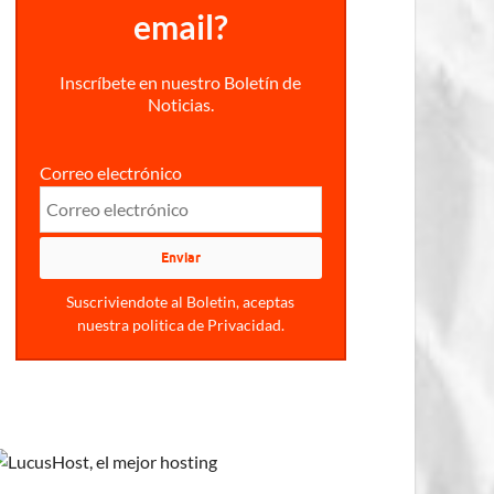
email?
Inscríbete en nuestro Boletín de
Noticias.
Correo electrónico
Suscriviendote al Boletin, aceptas
nuestra politica de Privacidad.