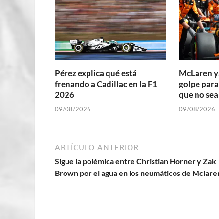
Pérez explica qué está
McLaren ya
frenando a Cadillac en la F1
golpe par
2026
que no sea
09/08/2026
09/08/2026
ARTÍCULO ANTERIOR
Sigue la polémica entre Christian Horner y Zak
Brown por el agua en los neumáticos de Mclare