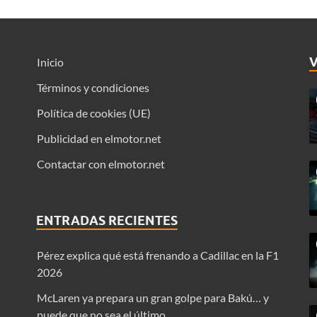
Inicio
Términos y condiciones
Política de cookies (UE)
Publicidad en elmotor.net
Contactar con elmotor.net
ENTRADAS RECIENTES
Pérez explica qué está frenando a Cadillac en la F1
2026
McLaren ya prepara un gran golpe para Bakú… y
puede que no sea el último