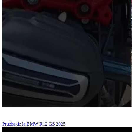
Prueba de la BMW R12 GS 2025