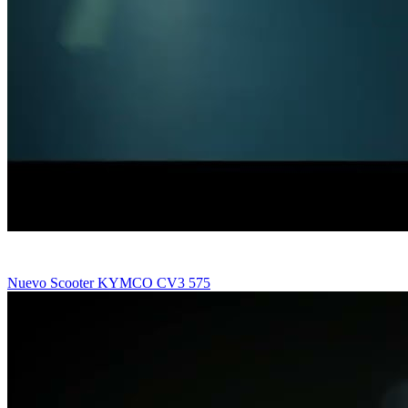
Nuevo Scooter KYMCO CV3 575