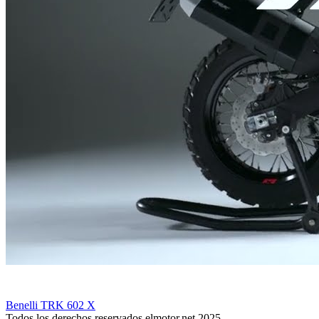
Benelli TRK 602 X
Todos los derechos reservados elmotor.net 2025