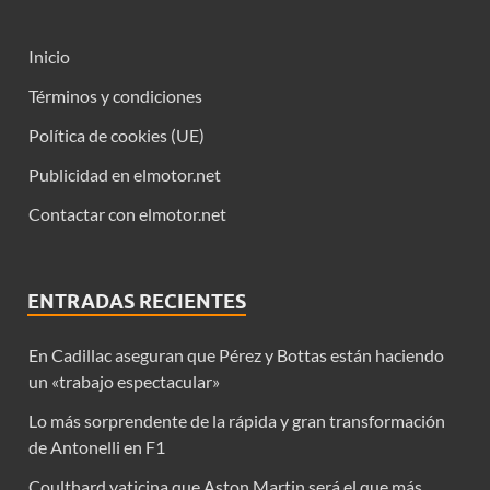
Inicio
Términos y condiciones
Política de cookies (UE)
Publicidad en elmotor.net
Contactar con elmotor.net
ENTRADAS RECIENTES
En Cadillac aseguran que Pérez y Bottas están haciendo
un «trabajo espectacular»
Lo más sorprendente de la rápida y gran transformación
de Antonelli en F1
Coulthard vaticina que Aston Martin será el que más