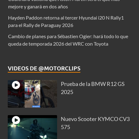
mejore y ganará en dos años
Hayden Paddon retorna al tercer Hyundai i20 N Rally1
para el Rally de Paraguay 2026
Cambio de planes para Sébastien Ogier: hará todo lo que
queda de temporada 2026 del WRC con Toyota
VIDEOS DE @MOTORCLIPS
Prueba de la BMW R12 GS
2025
Nuevo Scooter KYMCO CV3
575