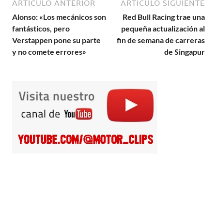
ARTÍCULO ANTERIOR
ARTÍCULO SIGUIENTE
Alonso: «Los mecánicos son
Red Bull Racing trae una
fantásticos, pero
pequeña actualización al
Verstappen pone su parte
fin de semana de carreras
y no comete errores»
de Singapur