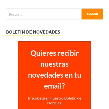
BOLETÍN DE NOVEDADES
Quieres recibir
nuestras
novedades en tu
email?
Inscríbete en nuestro Boletín de
Noticias.