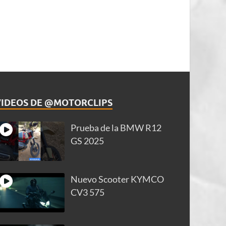
VIDEOS DE @MOTORCLIPS
Prueba de la BMW R12
GS 2025
Nuevo Scooter KYMCO
CV3 575