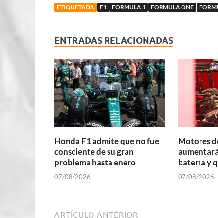
ETIQUETADA
F1
FORMULA 1
FORMULA ONE
FORM
ENTRADAS RELACIONADAS
Honda F1 admite que no fue
Motores d
consciente de su gran
aumentará 
problema hasta enero
batería y 
07/08/2026
07/08/2026
ARTÍCULO ANTERIOR