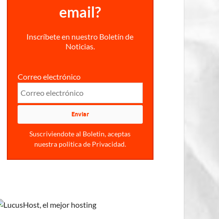
email?
Inscríbete en nuestro Boletín de
Noticias.
Correo electrónico
Suscriviendote al Boletin, aceptas
nuestra politica de Privacidad.