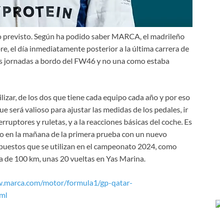
lo previsto. Según ha podido saber MARCA, el madrileño
re, el día inmediatamente posterior a la última carrera de
os jornadas a bordo del FW46 y no una como estaba
ilizar, de los dos que tiene cada equipo cada año y por eso
ue será valioso para ajustar las medidas de los pedales, ir
rruptores y ruletas, y a la reacciones básicas del coche. Es
po en la mañana de la primera prueba con un nuevo
puestos que se utilizan en el campeonato 2024, como
ia de 100 km, unas 20 vueltas en Yas Marina.
w.marca.com/motor/formula1/gp-qatar-
ml