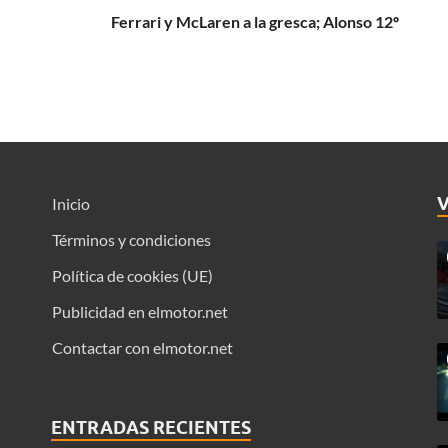
Ferrari y McLaren a la gresca; Alonso 12º
Inicio
Términos y condiciones
Política de cookies (UE)
Publicidad en elmotor.net
Contactar con elmotor.net
ENTRADAS RECIENTES