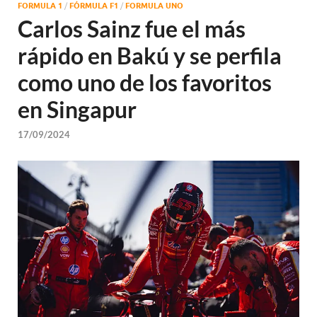
FORMULA 1
/
FÓRMULA F1
/
FORMULA UNO
Carlos Sainz fue el más
rápido en Bakú y se perfila
como uno de los favoritos
en Singapur
17/09/2024