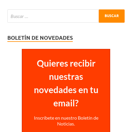
BOLETÍN DE NOVEDADES
Quieres recibir
nuestras
novedades en tu
email?
Inscríbete en nuestro Boletín de
Noticias.