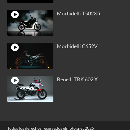
Morbidelli T502XR
Morbidelli C652V
Benelli TRK 602 X
Todos los derechos reservados elmotor.net 2025