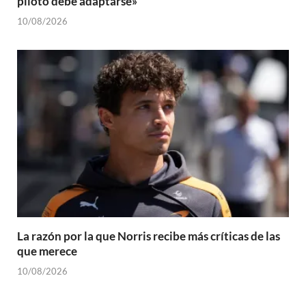
piloto debe adaptarse»
10/08/2026
La razón por la que Norris recibe más críticas de las
que merece
10/08/2026