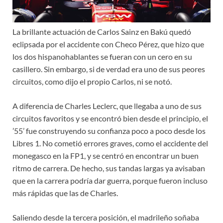
La brillante actuación de Carlos Sainz en Bakú quedó
eclipsada por el accidente con Checo Pérez, que hizo que
los dos hispanohablantes se fueran con un cero en su
casillero. Sin embargo, si de verdad era uno de sus peores
circuitos, como dijo el propio Carlos, ni se notó.
A diferencia de Charles Leclerc, que llegaba a uno de sus
circuitos favoritos y se encontró bien desde el principio, el
’55’ fue construyendo su confianza poco a poco desde los
Libres 1. No cometió errores graves, como el accidente del
monegasco en la FP1, y se centró en encontrar un buen
ritmo de carrera. De hecho, sus tandas largas ya avisaban
que en la carrera podría dar guerra, porque fueron incluso
más rápidas que las de Charles.
Saliendo desde la tercera posición, el madrileño soñaba