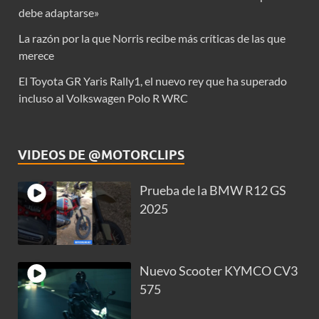
debe adaptarse»
La razón por la que Norris recibe más críticas de las que
merece
El Toyota GR Yaris Rally1, el nuevo rey que ha superado
incluso al Volkswagen Polo R WRC
VIDEOS DE @MOTORCLIPS
Prueba de la BMW R12 GS
2025
Nuevo Scooter KYMCO CV3
575