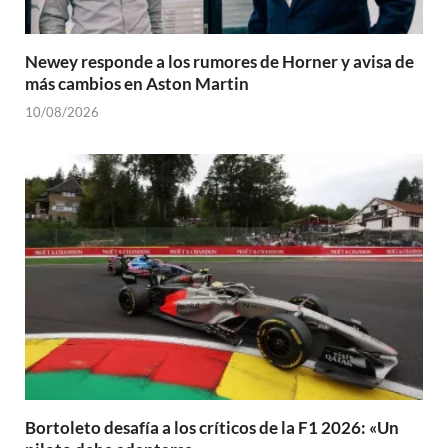
Newey responde a los rumores de Horner y avisa de
más cambios en Aston Martin
10/08/2026
Bortoleto desafía a los críticos de la F1 2026: «Un